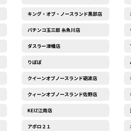
キング・オブ・ノースランド黒部店
パチンコ玉三郎 糸魚川店
ダスラー津幡店
りぽぽ
クイーンオブノースランド砺波店
クィーンオブノースランド佐野店
KEIZ江南店
アポロ２１