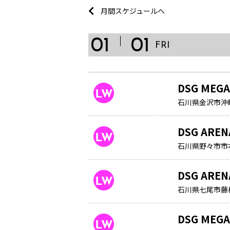
月間スケジュールへ
01
01
FRI
DSG MEG
石川県金沢市沖町
DSG ARE
石川県野々市市
DSG ARE
石川県七尾市藤
DSG MEGA