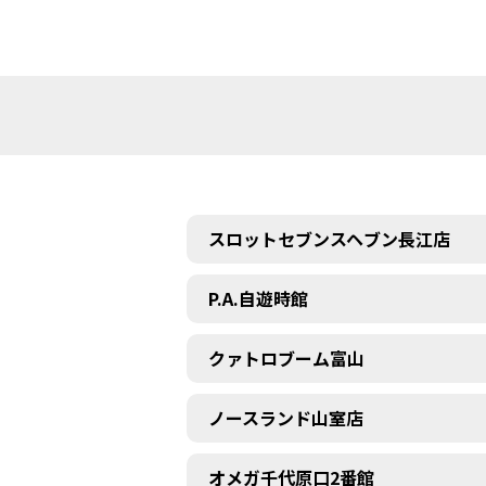
スロットセブンスヘブン長江店
P.A.自遊時館
クァトロブーム富山
ノースランド山室店
オメガ千代原口2番館