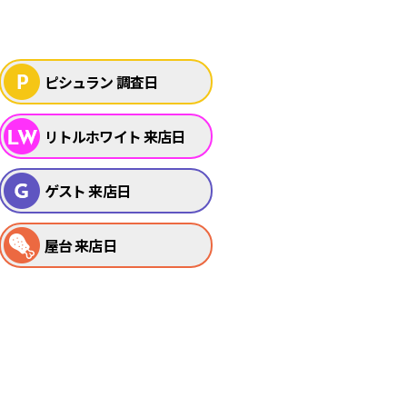
ピシュラン 調査日
リトルホワイト 来店日
ゲスト 来店日
屋台 来店日