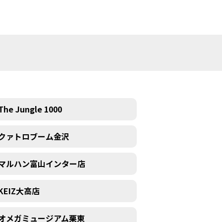
The Jungle 1000
クァトロブーム金沢
マルハン富山インター店
KEIZ大高店
オメガミュージアム栗東