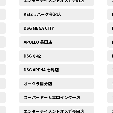
エンターテイメントオメガ寺町店
KEIZラパーク金沢店
DSG MEGA CITY
APOLLO 長田店
DSG 小松
DSG ARENA 七尾店
オークラ国分店
スーパードーム高岡インター店
エンターテイメントオメガ長田店