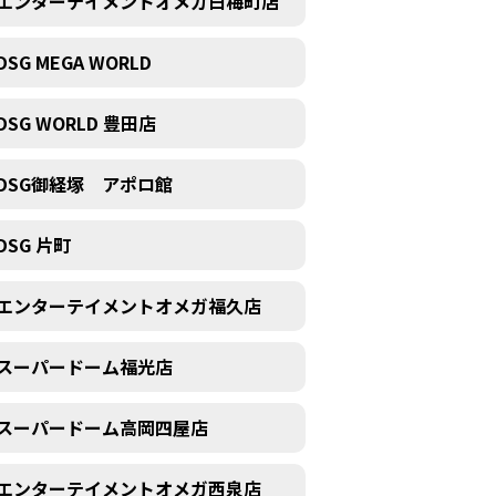
エンターテイメントオメガ白梅町店
DSG MEGA WORLD
DSG WORLD 豊田店
DSG御経塚 アポロ館
DSG 片町
エンターテイメントオメガ福久店
スーパードーム福光店
スーパードーム高岡四屋店
エンターテイメントオメガ西泉店