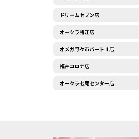
ドリームセブン店
オークラ諸江店
オメガ野々市パートⅡ店
福井コロナ店
オークラ七尾センター店