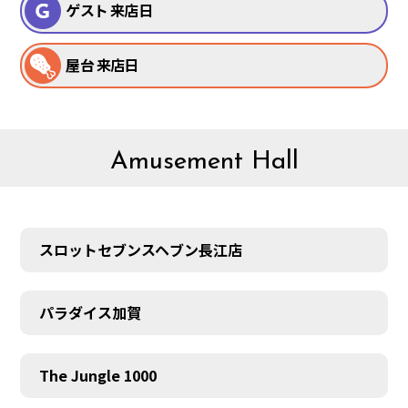
ゲスト 来店日
屋台 来店日
Amusement Hall
スロットセブンスヘブン長江店
パラダイス加賀
The Jungle 1000