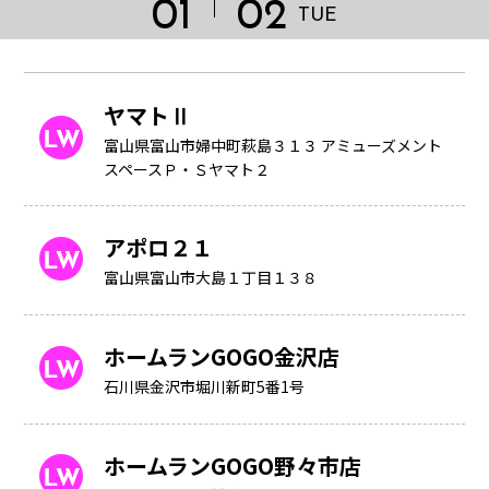
01
02
TUE
ヤマトⅡ
富山県富山市婦中町萩島３１３ アミューズメント
スペースＰ・Ｓヤマト２
アポロ２１
富山県富山市大島１丁目１３８
ホームランGOGO金沢店
HOME
石川県金沢市堀川新町5番1号
ホームランGOGO野々市店