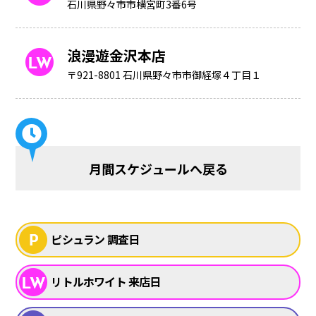
石川県野々市市横宮町3番6号
浪漫遊金沢本店
〒921-8801 石川県野々市市御経塚４丁目１
月間スケジュールへ戻る
ピシュラン 調査日
リトルホワイト 来店日