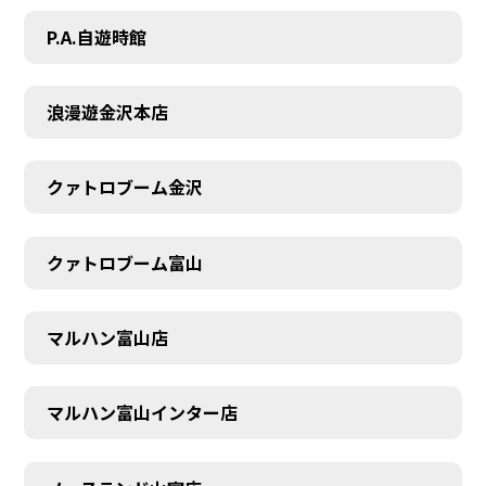
P.A.自遊時館
浪漫遊金沢本店
クァトロブーム金沢
クァトロブーム富山
マルハン富山店
マルハン富山インター店
SCHEDULE