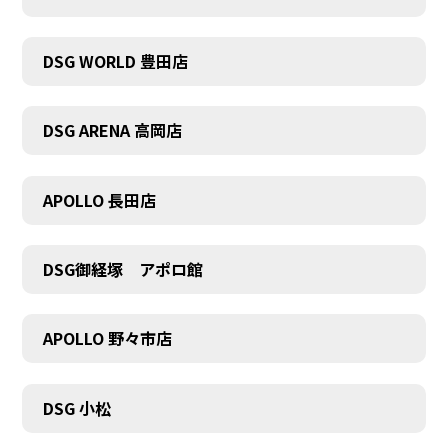
DSG WORLD 豊田店
DSG ARENA 高岡店
APOLLO 長田店
COMPANY
DSG御経塚 アポロ館
APOLLO 野々市店
DSG 小松