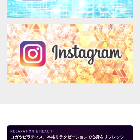
LOGIN
RELAXATION & HEALTH
ヨガやピラティス、本格リラクゼーションで心身をリフレッシ