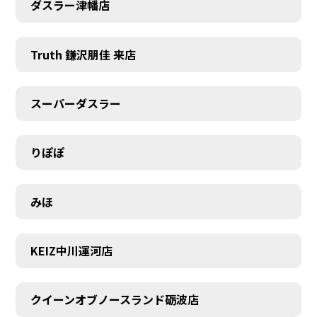
ダスラー津幡店
Truth 鎌沢朋佳 来店
スーパーダスラー
りぽぽ
みほ
KEIZ中川運河店
クイーンオブノースランド砺波店