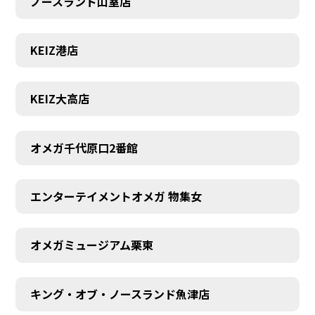
ノースランド山室店
KEIZ港店
KEIZ大高店
オメガ千代原口2番館
エンターテイメントオメガ 物集女
オメガミュージアム栗東
キング・オブ・ノースランド魚津店