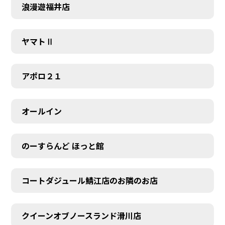
浪漫遊福井店
ヤマトⅡ
アポロ２１
オールイン
のーすらんど ほっと館
コートダジュール鯖江店のお隣のお店
クイーンオブノースランド滑川店