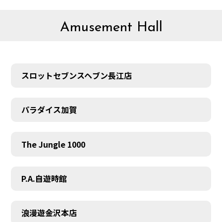
Amusement Hall
スロットセブンスヘブン長江店
パラダイス加賀
The Jungle 1000
P.A.自遊時館
浪漫遊金沢本店