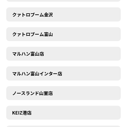
クァトロブーム金沢
クァトロブーム富山
マルハン富山店
マルハン富山インター店
ノースランド山室店
KEIZ港店
SCHEDULE