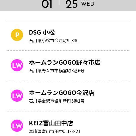
01
25
WED
DSG 小松
石川県小松市今江町9-330
ホームランGOGO野々市店
石川県野々市市横宮町3番6号
ホームランGOGO金沢店
石川県金沢市堀川新町5番1号
HOME
KEIZ富山田中店
富山県富山市田中町1-3-21