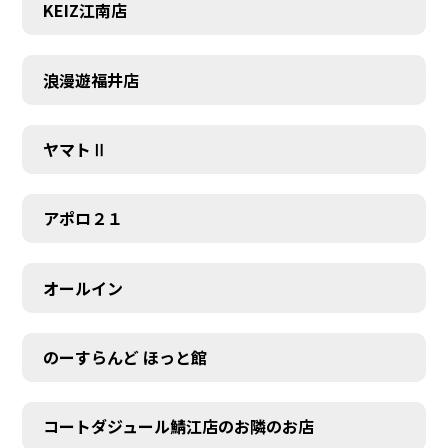
KEIZ江南店
浪漫遊福井店
ヤマトⅡ
アポロ２１
オールイン
のーすらんど ほっと館
コートダジュール鯖江店のお隣のお店