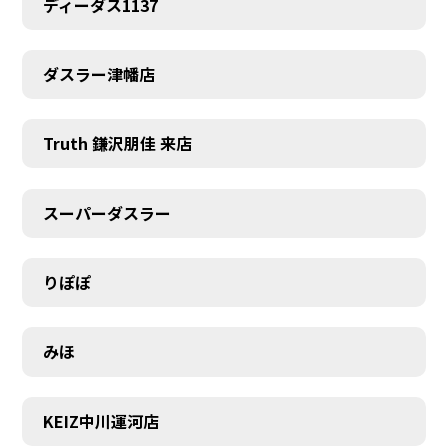
ディーダス1137
ダスラー津幡店
Truth 鎌沢朋佳 来店
スーパーダスラー
りぽぽ
みほ
KEIZ中川運河店