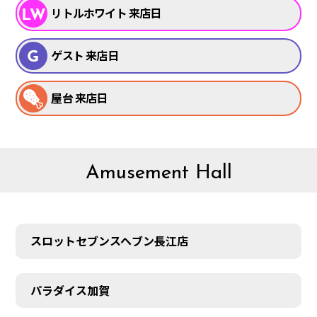
リトルホワイト 来店日
ゲスト 来店日
屋台 来店日
Amusement Hall
スロットセブンスヘブン長江店
パラダイス加賀