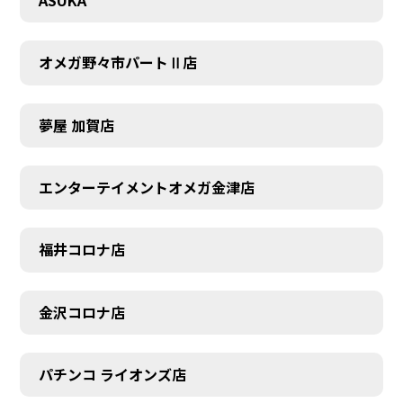
ASUKA
オメガ野々市パートⅡ店
夢屋 加賀店
エンターテイメントオメガ金津店
福井コロナ店
金沢コロナ店
パチンコ ライオンズ店