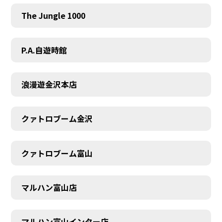
The Jungle 1000
P.A.自遊時館
浪漫遊金沢本店
クァトロブーム金沢
クァトロブーム富山
マルハン富山店
マルハン富山インター店