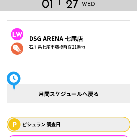
01
27
WED
DSG ARENA 七尾店
石川県七尾市藤橋町亥21番地
月間スケジュールへ戻る
HOME
ピシュラン 調査日