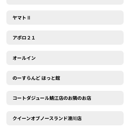
ヤマトⅡ
アポロ２１
オールイン
のーすらんど ほっと館
コートダジュール鯖江店のお隣のお店
クイーンオブノースランド滑川店