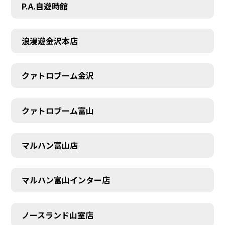
P.A.自遊時館
浪漫遊金沢本店
クァトロブーム金沢
クァトロブーム富山
マルハン富山店
マルハン富山インター店
SCHEDULE
ノースランド山室店