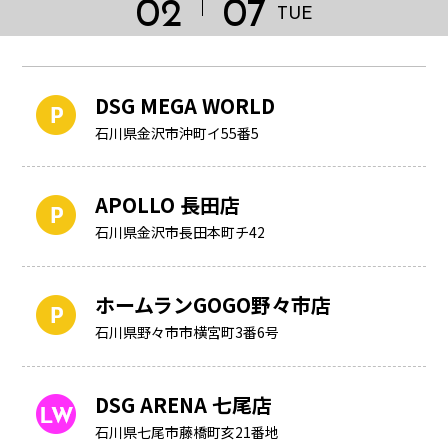
02
07
TUE
DSG MEGA WORLD
石川県金沢市沖町イ55番5
APOLLO 長田店
石川県金沢市長田本町チ42
ホームランGOGO野々市店
石川県野々市市横宮町3番6号
HOME
DSG ARENA 七尾店
石川県七尾市藤橋町亥21番地