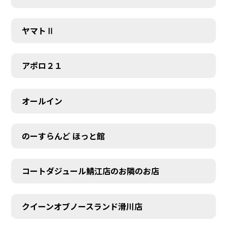
ヤマトⅡ
アポロ２１
オールイン
のーすらんど ほっと館
コートダジュール鯖江店のお隣のお店
クイーンオブノースランド滑川店