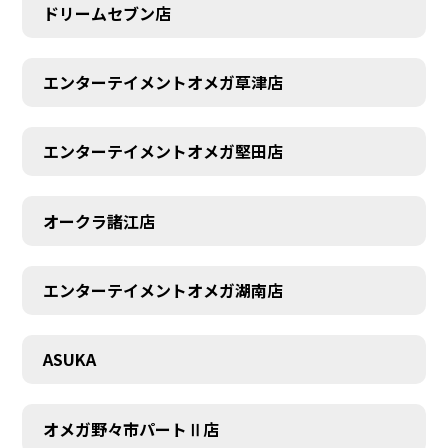
ドリームセブン店
エンターテイメントオメガ草津店
エンターテイメントオメガ堅田店
オークラ諸江店
CONTACT
エンターテイメントオメガ湖南店
ASUKA
オメガ野々市パートⅡ店