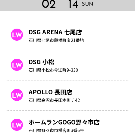
02
14
SUN
DSG ARENA 七尾店
石川県七尾市藤橋町亥21番地
DSG 小松
石川県小松市今江町9-330
APOLLO 長田店
石川県金沢市長田本町チ42
HOME
ホームランGOGO野々市店
石川県野々市市横宮町3番6号