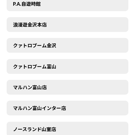
P.A.自遊時館
浪漫遊金沢本店
クァトロブーム金沢
クァトロブーム富山
マルハン富山店
マルハン富山インター店
SCHEDULE
ノースランド山室店