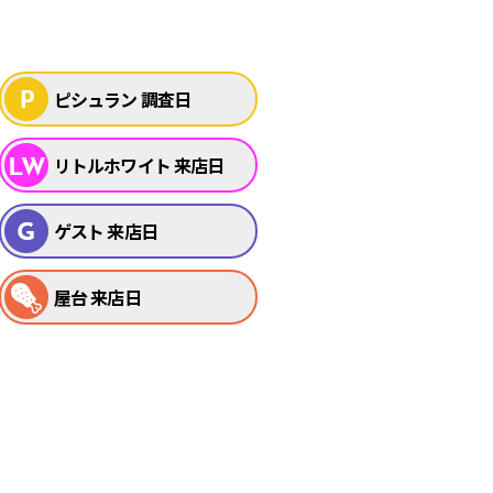
ピシュラン 調査日
リトルホワイト 来店日
ゲスト 来店日
屋台 来店日