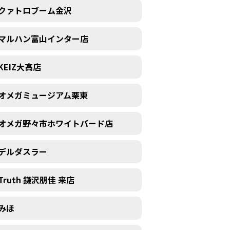
クァトロブーム金沢
マルハン富山インター店
KEIZ大高店
オメガミュージアム栗東
オメガ野々市ホワイトバード店
デルダスラー
Truth 鎌沢朋佳 来店
みほ