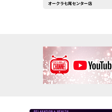
オークラ七尾センター店
RELAXATION & HEALTH