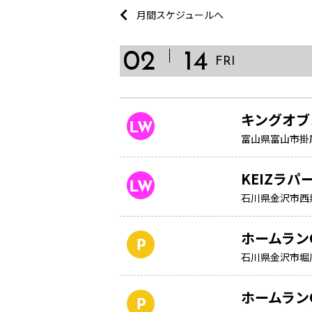
月間スケジュールへ
02
14
FRI
キングオブ
富山県富山市掛
KEIZラパ
石川県金沢市西
ホームラン
石川県金沢市堀
ホームラン