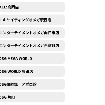
KEIZ高岡店
エキサイティングオメガ駅西店
エンターテイメントオメガ向日市店
エンターテイメントオメガ白梅町店
DSG MEGA WORLD
DSG WORLD 豊田店
DSG御経塚 アポロ館
DSG 片町