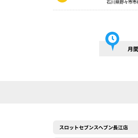
石川県野々市市
月
スロットセブンスヘブン長江店