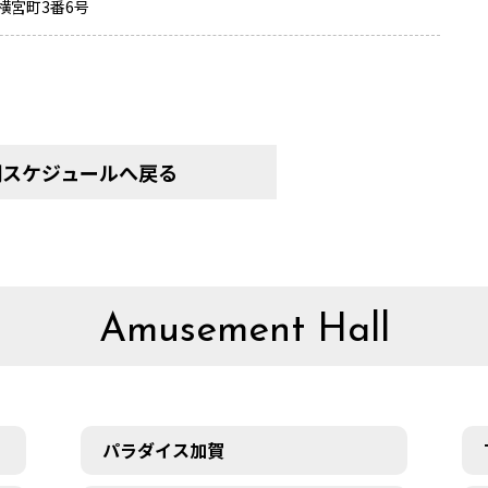
横宮町3番6号
間スケジュールへ戻る
Amusement Hall
パラダイス加賀