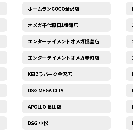
ホームランGOGO金沢店
オメガ千代原口1番館店
エンターテイメントオメガ槇島店
エンターテイメントオメガ寺町店
KEIZラパーク金沢店
DSG MEGA CITY
APOLLO 長田店
DSG 小松