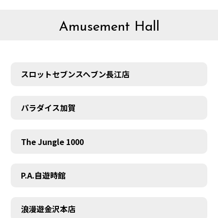
Amusement Hall
スロットセブンスヘブン長江店
パラダイス加賀
The Jungle 1000
P.A.自遊時館
浪漫遊金沢本店