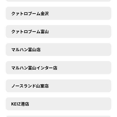
クァトロブーム金沢
クァトロブーム富山
マルハン富山店
マルハン富山インター店
ノースランド山室店
KEIZ港店
SCHEDULE