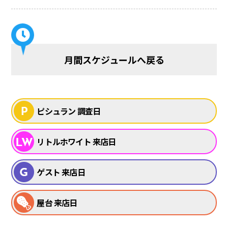
月間スケジュールへ戻る
ピシュラン 調査日
リトルホワイト 来店日
ゲスト 来店日
屋台 来店日