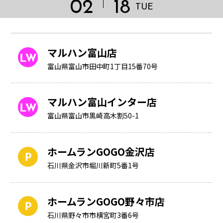
02
18
TUE
マルハン富山店
富山県富山市田中町1丁目15番70号
マルハン富山インター店
富山県富山市黒崎高木割50-1
ホームランGOGO金沢店
石川県金沢市堀川新町5番1号
HOME
ホームランGOGO野々市店
石川県野々市市横宮町3番6号