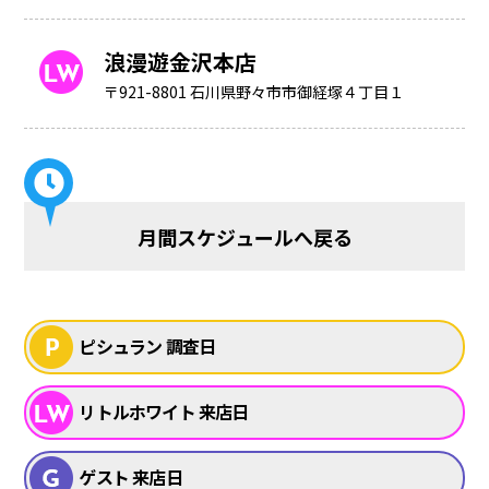
浪漫遊金沢本店
〒921-8801 石川県野々市市御経塚４丁目１
月間スケジュールへ戻る
ピシュラン 調査日
リトルホワイト 来店日
ゲスト 来店日