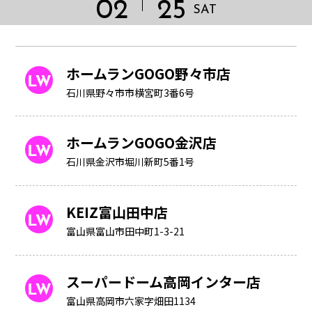
02
25
SAT
ホームランGOGO野々市店
石川県野々市市横宮町3番6号
ホームランGOGO金沢店
石川県金沢市堀川新町5番1号
KEIZ富山田中店
富山県富山市田中町1-3-21
HOME
スーパードーム高岡インター店
富山県高岡市六家字畑田1134