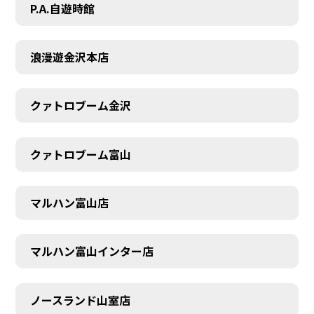
P.A.自遊時館
浪漫遊金沢本店
クァトロブーム金沢
クァトロブーム富山
マルハン富山店
マルハン富山インター店
SCHEDULE
ノースランド山室店