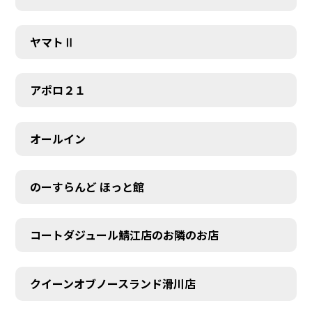
ヤマトⅡ
アポロ２１
オールイン
のーすらんど ほっと館
コートダジュール鯖江店のお隣のお店
クイーンオブノースランド滑川店