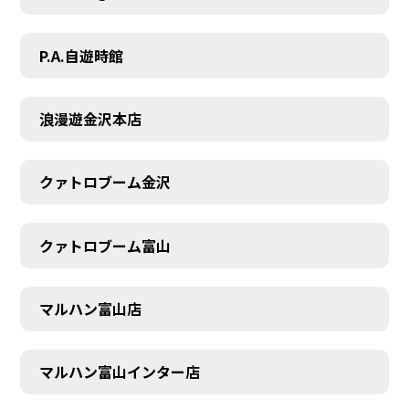
P.A.自遊時館
浪漫遊金沢本店
クァトロブーム金沢
クァトロブーム富山
マルハン富山店
マルハン富山インター店