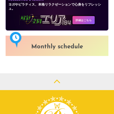
ヨガやピラティス、本格リラクゼーションで心身をリフレッシ
ュ。
詳細はこちら
Monthly schedule