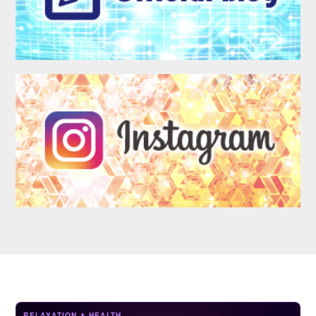
LOGIN
RELAXATION & HEALTH