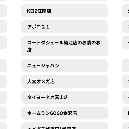
KEIZ江南店
アポロ２１
コートダジュール鯖江店のお隣のお
店
ニュージャパン
大宮オメガ店
タイヨーネオ富山店
ホームランGOGO金沢店
オメガ千代原口1番館店