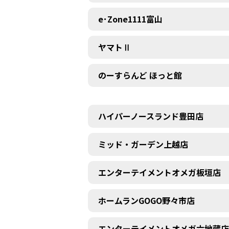
e･Zone1111富山
ヤマトⅡ
のーすらんど ほっと館
ハイパーノースランド豊田店
ミッド・ガーデン上越店
エンターテイメントオメガ板垣店
ホームランGOGO野々市店
エンターテイメントオメガ六地蔵店