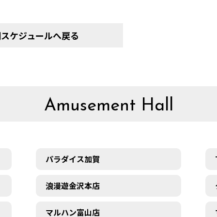
間スケジュールへ戻る
Amusement Hall
パラダイス加賀
浪漫遊金沢本店
マルハン富山店