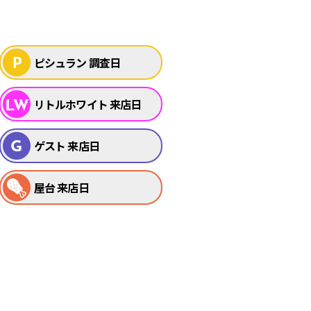
ピシュラン 調査日
リトルホワイト 来店日
ゲスト 来店日
屋台 来店日