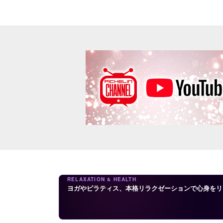
RELAXATION & HEALTH
ヨガやピラティス、本格リラクゼーションで心身をリ