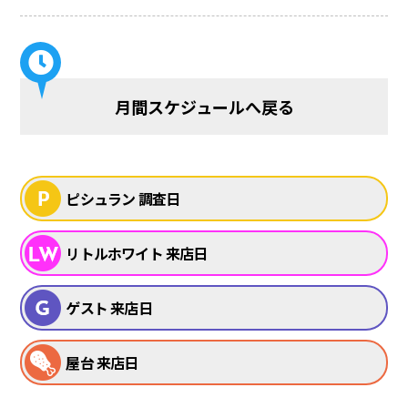
月間スケジュールへ戻る
ピシュラン 調査日
リトルホワイト 来店日
ゲスト 来店日
屋台 来店日