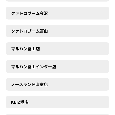
クァトロブーム金沢
クァトロブーム富山
マルハン富山店
マルハン富山インター店
ノースランド山室店
KEIZ港店
SCHEDULE