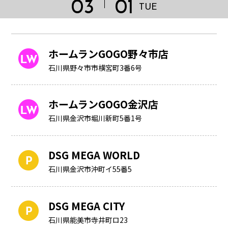
03
01
TUE
ホームランGOGO野々市店
石川県野々市市横宮町3番6号
ホームランGOGO金沢店
石川県金沢市堀川新町5番1号
DSG MEGA WORLD
石川県金沢市沖町イ55番5
HOME
DSG MEGA CITY
石川県能美市寺井町ロ23