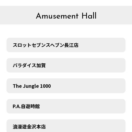
Amusement Hall
スロットセブンスヘブン長江店
パラダイス加賀
The Jungle 1000
P.A.自遊時館
浪漫遊金沢本店