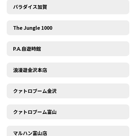
パラダイス加賀
The Jungle 1000
P.A.自遊時館
浪漫遊金沢本店
クァトロブーム金沢
クァトロブーム富山
マルハン富山店