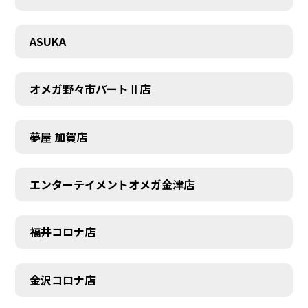
CONTACT
ASUKA
オメガ野々市パートⅡ店
夢屋 加賀店
エンターテイメントオメガ金津店
福井コロナ店
金沢コロナ店