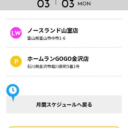
03
03
MON
ノースランド山室店
富山県富山市中市1-6
ホームランGOGO金沢店
石川県金沢市堀川新町5番1号
HOME
月間スケジュールへ戻る