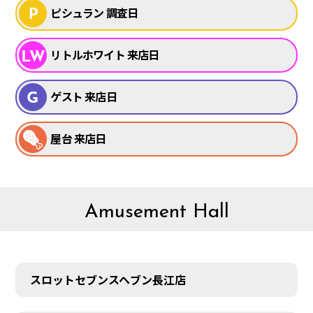
ピシュラン 調査日
リトルホワイト 来店日
ゲスト 来店日
屋台 来店日
Amusement Hall
スロットセブンスヘブン長江店