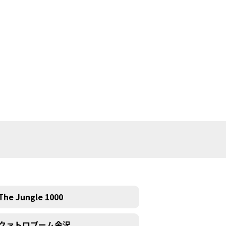
The Jungle 1000
クァトロブーム金沢