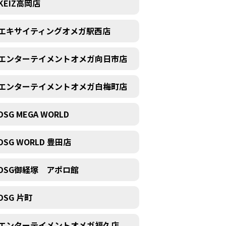
KEIZ高岡店
エキサイティングオメガ駅西店
エンターテイメントオメガ向日市店
エンターテイメントオメガ白梅町店
DSG MEGA WORLD
DSG WORLD 豊田店
DSG御経塚 アポロ館
DSG 片町
エンターテイメントオメガ福久店