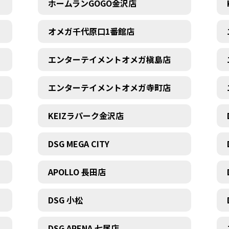
ホームランGOGO金沢店
オメガ千代原口1番館店
エンターテイメントオメガ槇島店
エンターテイメントオメガ寺町店
KEIZラパーク金沢店
DSG MEGA CITY
APOLLO 長田店
DSG 小松
DSG ARENA 七尾店