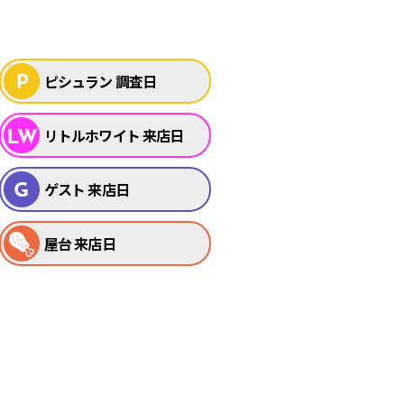
ピシュラン 調査日
リトルホワイト 来店日
ゲスト 来店日
屋台 来店日