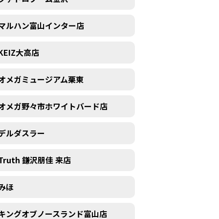
マルハン富山インター店
KEIZ大高店
オメガミュージアム栗東
オメガ野々市ホワイトバード店
デルダスラー
Truth 鎌沢朋佳 来店
みほ
キングオブノースランド富山店