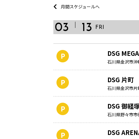
月間スケジュールへ
03
13
FRI
DSG MEG
石川県金沢市沖町
DSG 片町
石川県金沢市片町
DSG 御
石川県野々市市御
DSG ARE