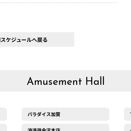
間スケジュールへ戻る
Amusement Hall
パラダイス加賀
浪漫遊金沢本店