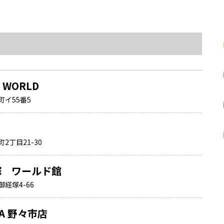
A WORLD
イ55番5
2丁目21-30
経塚 ワールド館
経塚4-66
NA 野々市店