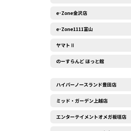
e･Zone金沢店
e･Zone1111富山
ヤマトⅡ
のーすらんど ほっと館
ハイパーノースランド豊田店
ミッド・ガーデン上越店
エンターテイメントオメガ板垣店