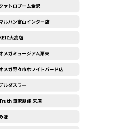
クァトロブーム金沢
マルハン富山インター店
KEIZ大高店
オメガミュージアム栗東
オメガ野々市ホワイトバード店
デルダスラー
Truth 鎌沢朋佳 来店
みほ