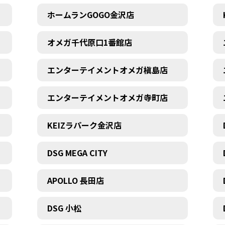
ホームランGOGO金沢店
オメガ千代原口1番館店
エンターテイメントオメガ槇島店
エンターテイメントオメガ寺町店
KEIZラパーク金沢店
DSG MEGA CITY
APOLLO 長田店
DSG 小松