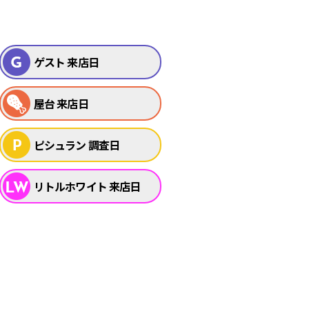
ゲスト 来店日
屋台 来店日
ピシュラン 調査日
リトルホワイト 来店日