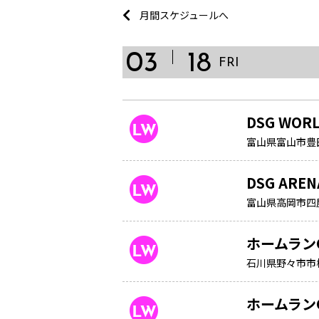
月間スケジュールへ
03
18
FRI
DSG WOR
富山県富山市豊田本
DSG ARE
富山県高岡市四屋
ホームラン
石川県野々市市
ホームラン