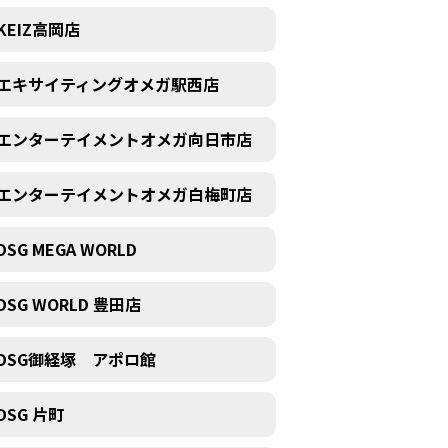
KEIZ高岡店
エキサイティングオメガ駅西店
エンターテイメントオメガ向日市店
エンターテイメントオメガ白梅町店
DSG MEGA WORLD
DSG WORLD 豊田店
DSG御経塚 アポロ館
DSG 片町