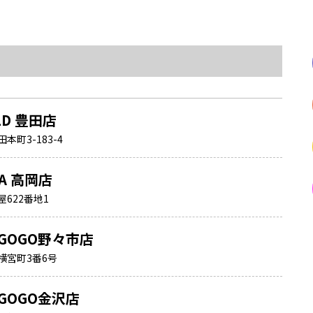
LD 豊田店
町3-183-4
NA 高岡店
622番地1
GOGO野々市店
横宮町3番6号
GOGO金沢店