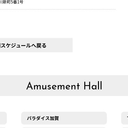
川新町5番1号
間スケジュールへ戻る
Amusement Hall
パラダイス加賀