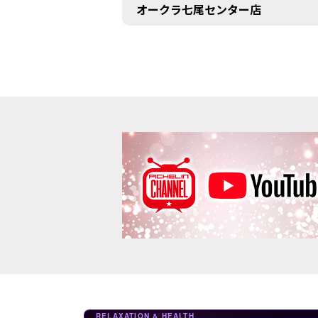
オークラ七尾センター店
RELAXATION & HEALTH