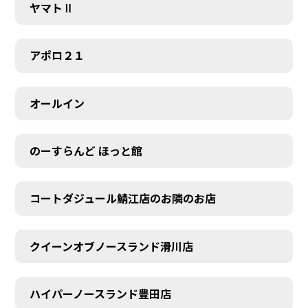
ヤマトⅡ
アポロ２１
オールイン
のーすらんど ほっと館
コートダジュール鯖江店のお隣のお店
クイーンオブノースランド滑川店
ハイパーノースランド豊田店