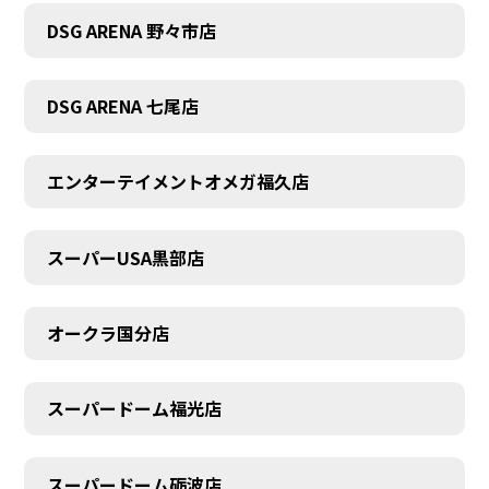
DSG ARENA 野々市店
DSG ARENA 七尾店
エンターテイメントオメガ福久店
スーパーUSA黒部店
オークラ国分店
スーパードーム福光店
スーパードーム砺波店