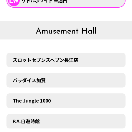
リトルホワイト 来店日
Amusement Hall
スロットセブンスヘブン長江店
パラダイス加賀
The Jungle 1000
P.A.自遊時館