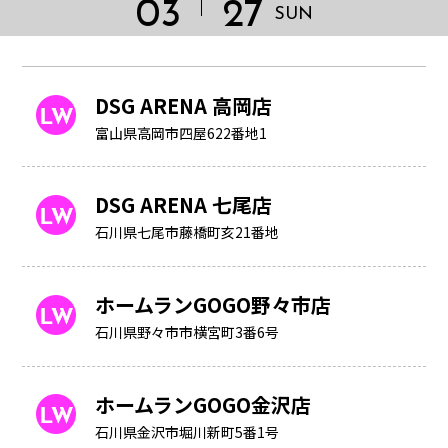
03
27
SUN
DSG ARENA 高岡店
富山県高岡市四屋622番地1
DSG ARENA 七尾店
石川県七尾市藤橋町亥21番地
ホームランGOGO野々市店
石川県野々市市横宮町3番6号
HOME
ホームランGOGO金沢店
石川県金沢市堀川新町5番1号