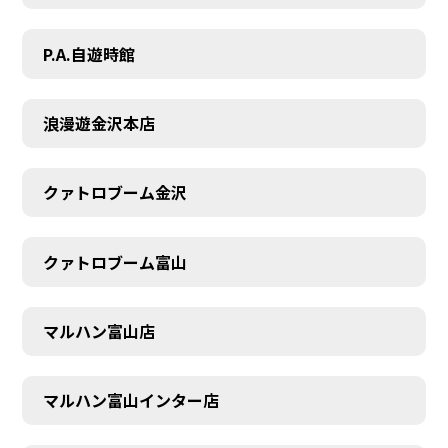
P.A.自遊時館
浪漫遊金沢本店
クァトロブーム金沢
クァトロブーム富山
マルハン富山店
マルハン富山インター店