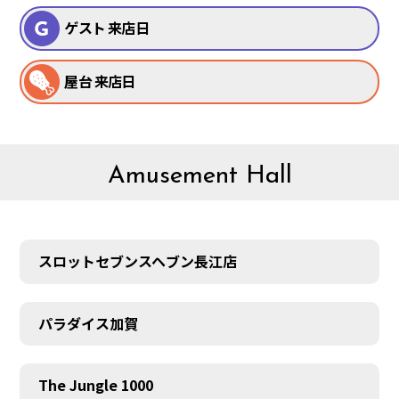
ゲスト 来店日
屋台 来店日
Amusement Hall
スロットセブンスヘブン長江店
パラダイス加賀
The Jungle 1000