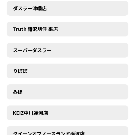
ダスラー津幡店
Truth 鎌沢朋佳 来店
スーパーダスラー
りぽぽ
みほ
KEIZ中川運河店
クイーンオブノースランド砺波店