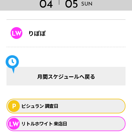
04
05
SUN
りぽぽ
月間スケジュールへ戻る
HOME
ピシュラン 調査日
リトルホワイト 来店日