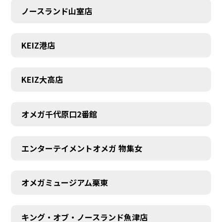
ノースランド山室店
KEIZ港店
KEIZ大高店
オメガ千代原口2番館
エンターテイメントオメガ 物集女
SCHEDULE
オメガミュージアム栗東
キング・オブ・ノースランド魚津店