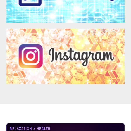
LOGIN
RELAXATION & HEALTH