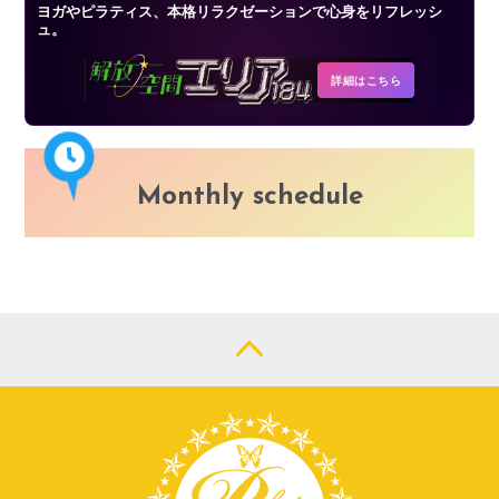
ヨガやピラティス、本格リラクゼーションで心身をリフレッシ
ュ。
詳細はこちら
Monthly schedule