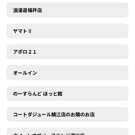
浪漫遊福井店
ヤマトⅡ
アポロ２１
オールイン
のーすらんど ほっと館
コートダジュール鯖江店のお隣のお店