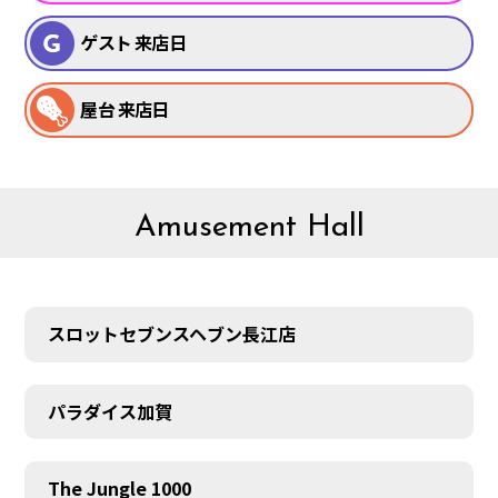
ゲスト 来店日
屋台 来店日
Amusement Hall
スロットセブンスヘブン長江店
パラダイス加賀
The Jungle 1000