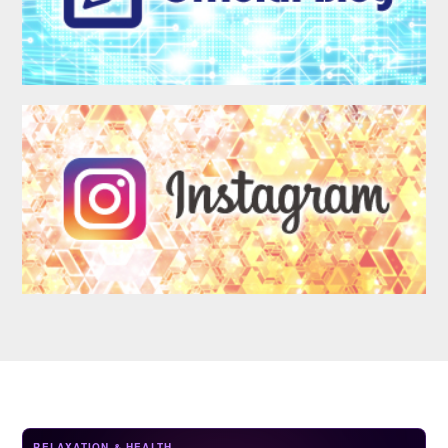
LOGIN
RELAXATION & HEALTH