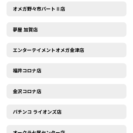
オメガ野々市パートⅡ店
夢屋 加賀店
エンターテイメントオメガ金津店
福井コロナ店
金沢コロナ店
パチンコ ライオンズ店
オークラ七尾センター店