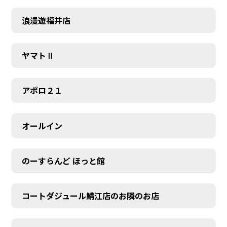
浪漫遊福井店
ヤマトⅡ
アポロ２１
オールイン
のーすらんど ほっと館
コートダジュール鯖江店のお隣のお店