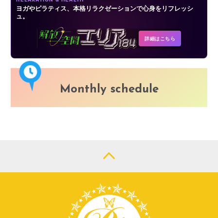
ヨガやピラティス、本格リラクゼーションで心身をリフレッシ
ュ。
詳細はこちら
Monthly schedule