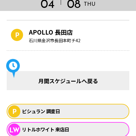
04
08
THU
APOLLO 長田店
石川県金沢市長田本町チ42
月間スケジュールへ戻る
HOME
ピシュラン 調査日
リトルホワイト 来店日