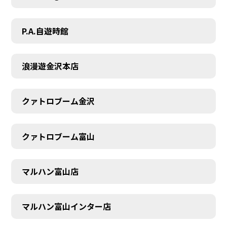
P.A.自遊時館
浪漫遊金沢本店
クァトロブーム金沢
クァトロブーム富山
マルハン富山店
マルハン富山インター店