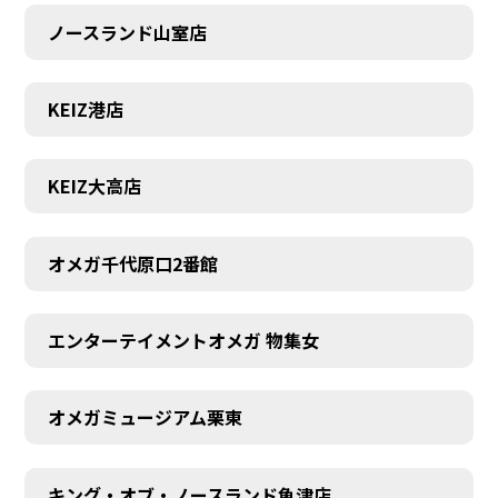
ノースランド山室店
KEIZ港店
KEIZ大高店
オメガ千代原口2番館
エンターテイメントオメガ 物集女
SCHEDULE
オメガミュージアム栗東
キング・オブ・ノースランド魚津店