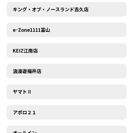
キング・オブ・ノースランド吉久店
e･Zone1111富山
KEIZ江南店
浪漫遊福井店
ヤマトⅡ
アポロ２１
オールイン