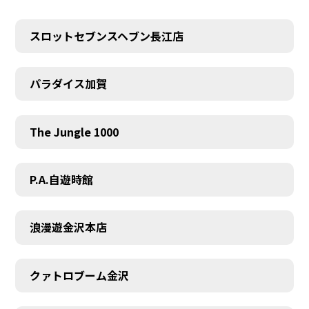
スロットセブンスヘブン長江店
パラダイス加賀
The Jungle 1000
P.A.自遊時館
浪漫遊金沢本店
クァトロブーム金沢