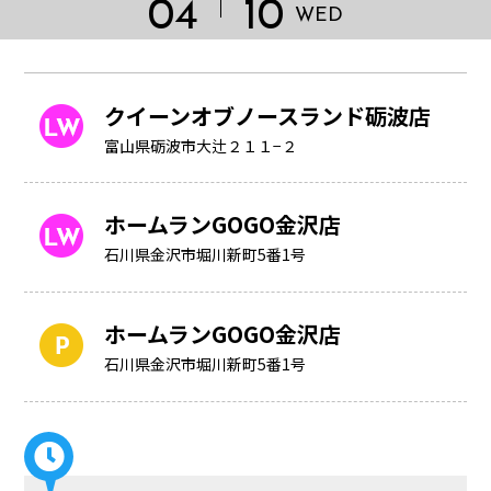
04
10
WED
クイーンオブノースランド砺波店
富山県砺波市大辻２１１−２
ホームランGOGO金沢店
石川県金沢市堀川新町5番1号
ホームランGOGO金沢店
HOME
石川県金沢市堀川新町5番1号