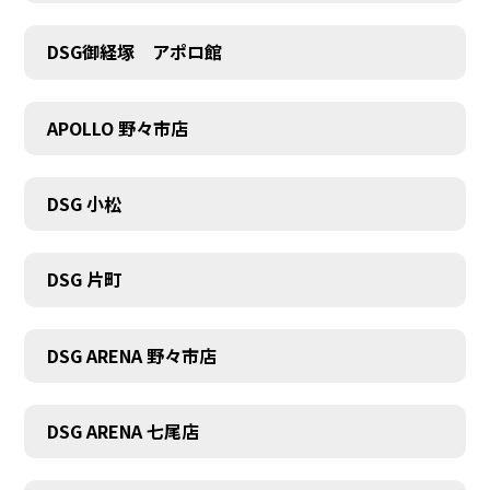
DSG御経塚 アポロ館
COMPANY
APOLLO 野々市店
DSG 小松
DSG 片町
DSG ARENA 野々市店
DSG ARENA 七尾店