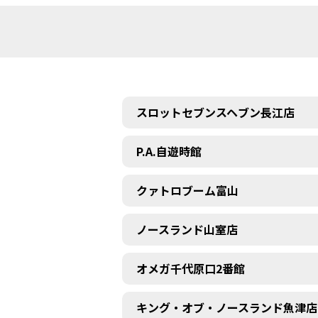
スロットセブンスヘブン長江店
P.A.自遊時館
クァトロブーム富山
ノースランド山室店
オメガ千代原口2番館
キング・オブ・ノースランド魚津店