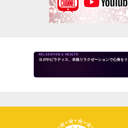
RELAXATION & HEALTH
ヨガやピラティス、本格リラクゼーションで心身をリ