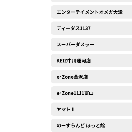
エンターテイメントオメガ大津
ディーダス1137
スーパーダスラー
KEIZ中川運河店
e･Zone金沢店
e･Zone1111富山
ヤマトⅡ
のーすらんど ほっと館