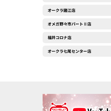
オークラ諸江店
オメガ野々市パートⅡ店
福井コロナ店
オークラ七尾センター店