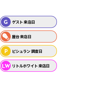
ゲスト 来店日
屋台 来店日
ピシュラン 調査日
リトルホワイト 来店日