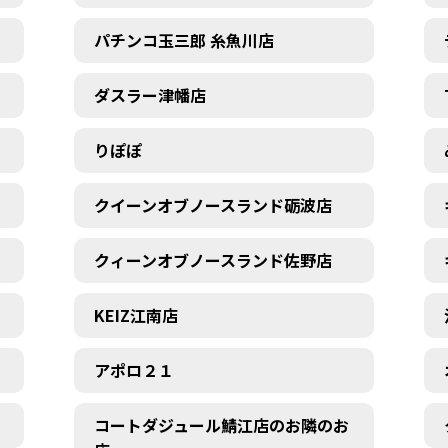
パチンコ玉三郎 糸魚川店
ダスラー津幡店
りぽぽ
クイーンオブノースランド砺波店
クィーンオブノースランド佐野店
KEIZ江南店
アポロ２１
コートダジュール鯖江店のお隣のお