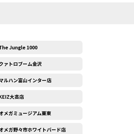
The Jungle 1000
クァトロブーム金沢
マルハン富山インター店
KEIZ大高店
オメガミュージアム栗東
オメガ野々市ホワイトバード店