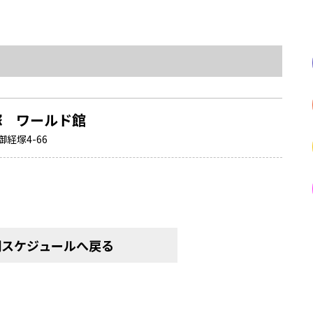
経塚 ワールド館
経塚4-66
間スケジュールへ戻る