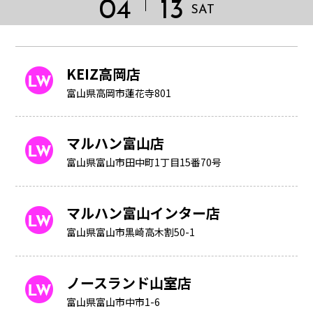
04
13
SAT
KEIZ高岡店
富山県高岡市蓮花寺801
マルハン富山店
富山県富山市田中町1丁目15番70号
マルハン富山インター店
富山県富山市黒崎高木割50-1
HOME
ノースランド山室店
富山県富山市中市1-6