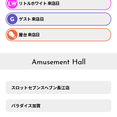
リトルホワイト 来店日
ゲスト 来店日
屋台 来店日
Amusement Hall
スロットセブンスヘブン長江店
パラダイス加賀