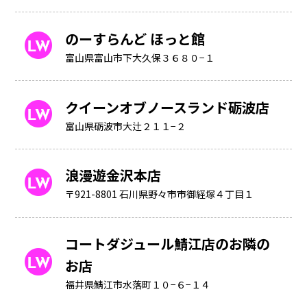
のーすらんど ほっと館
富山県富山市下大久保３６８０−１
クイーンオブノースランド砺波店
富山県砺波市大辻２１１−２
浪漫遊金沢本店
〒921-8801 石川県野々市市御経塚４丁目１
コートダジュール鯖江店のお隣の
お店
福井県鯖江市水落町１０−６−１４