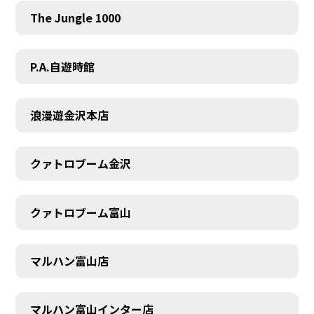
The Jungle 1000
P.A.自遊時館
SCHEDULE
浪漫遊金沢本店
クァトロブーム金沢
クァトロブーム富山
マルハン富山店
マルハン富山インター店