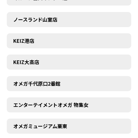
ノースランド山室店
KEIZ港店
KEIZ大高店
オメガ千代原口2番館
エンターテイメントオメガ 物集女
オメガミュージアム栗東