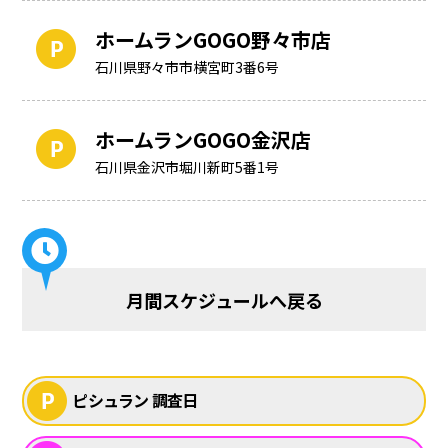
ホームランGOGO野々市店
石川県野々市市横宮町3番6号
ホームランGOGO金沢店
石川県金沢市堀川新町5番1号
月間スケジュールへ戻る
ピシュラン 調査日