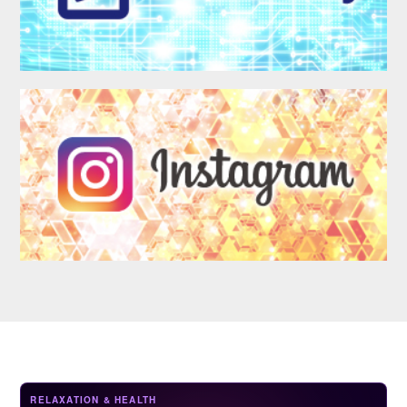
LOGIN
RELAXATION & HEALTH