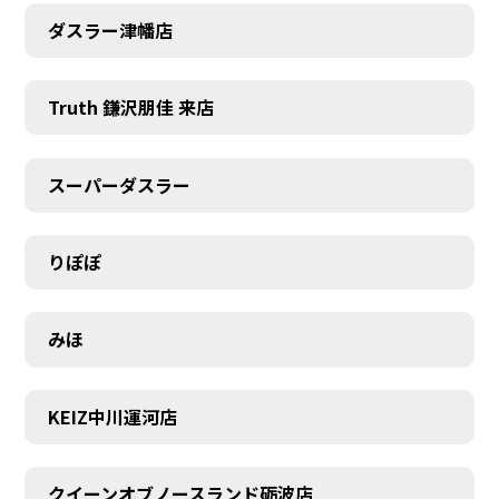
ダスラー津幡店
Truth 鎌沢朋佳 来店
スーパーダスラー
りぽぽ
みほ
KEIZ中川運河店
クイーンオブノースランド砺波店