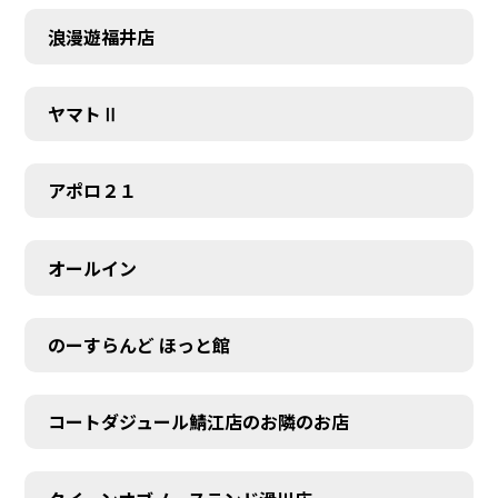
浪漫遊福井店
ヤマトⅡ
アポロ２１
オールイン
のーすらんど ほっと館
コートダジュール鯖江店のお隣のお店