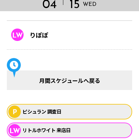
04
15
WED
りぽぽ
月間スケジュールへ戻る
HOME
ピシュラン 調査日
リトルホワイト 来店日