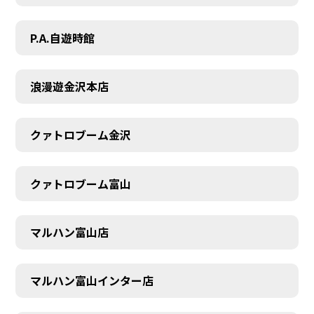
P.A.自遊時館
浪漫遊金沢本店
クァトロブーム金沢
クァトロブーム富山
マルハン富山店
マルハン富山インター店