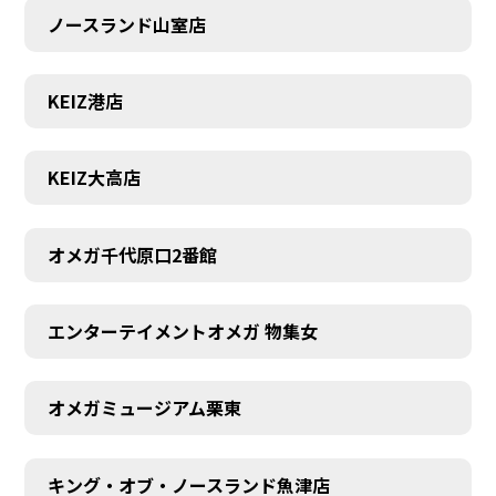
ノースランド山室店
KEIZ港店
KEIZ大高店
オメガ千代原口2番館
エンターテイメントオメガ 物集女
SCHEDULE
オメガミュージアム栗東
キング・オブ・ノースランド魚津店