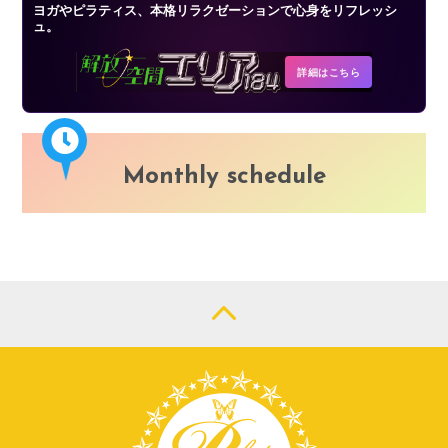
ヨガやピラティス、本格リラクゼーションで心身をリフレッシ
ュ。
詳細はこちら
Monthly schedule