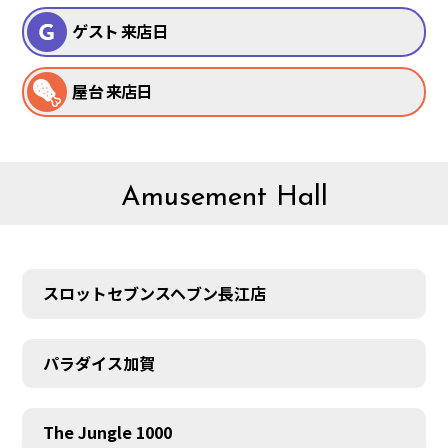
ゲスト 来店日
屋台 来店日
Amusement Hall
スロットセブンスヘブン長江店
パラダイス加賀
The Jungle 1000