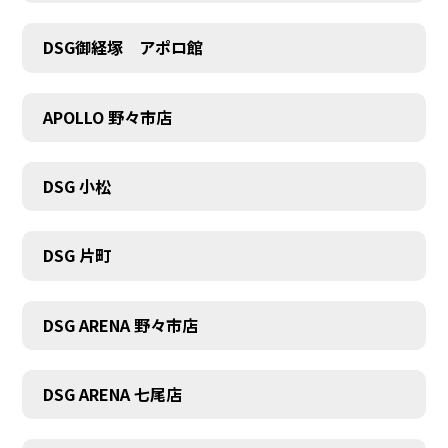
DSG御経塚 アポロ館
COMPANY
APOLLO 野々市店
DSG 小松
DSG 片町
DSG ARENA 野々市店
DSG ARENA 七尾店