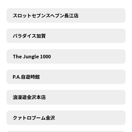
スロットセブンスヘブン長江店
パラダイス加賀
The Jungle 1000
P.A.自遊時館
浪漫遊金沢本店
クァトロブーム金沢