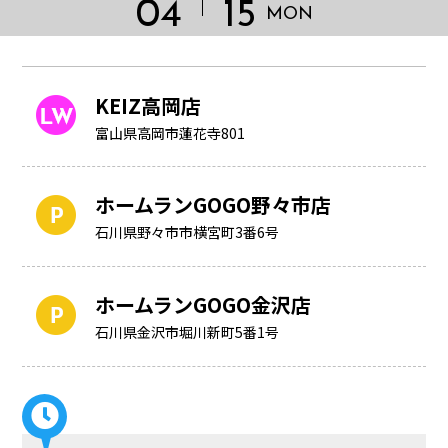
04
15
MON
KEIZ高岡店
富山県高岡市蓮花寺801
ホームランGOGO野々市店
石川県野々市市横宮町3番6号
ホームランGOGO金沢店
HOME
石川県金沢市堀川新町5番1号