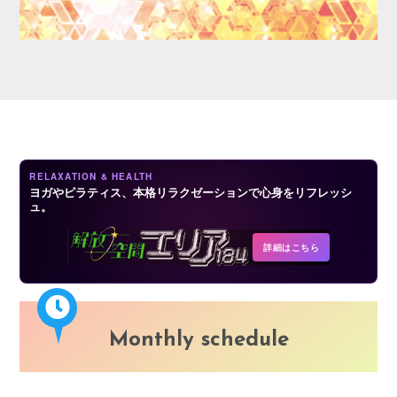
LOGIN
RELAXATION & HEALTH
ヨガやピラティス、本格リラクゼーションで心身をリフレッシ
ュ。
詳細はこちら
Monthly schedule