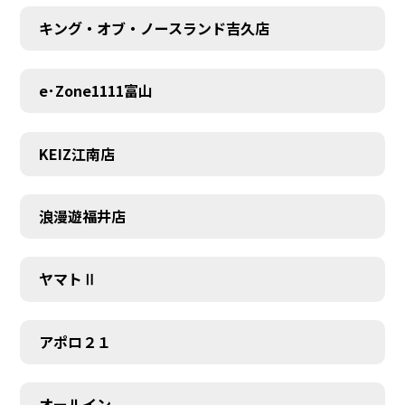
キング・オブ・ノースランド吉久店
e･Zone1111富山
KEIZ江南店
浪漫遊福井店
ヤマトⅡ
アポロ２１
オールイン