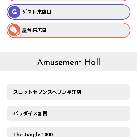
ゲスト 来店日
屋台 来店日
Amusement Hall
スロットセブンスヘブン長江店
パラダイス加賀
The Jungle 1000