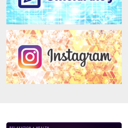
LOGIN
RELAXATION & HEALTH