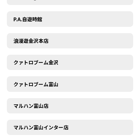
P.A.自遊時館
浪漫遊金沢本店
クァトロブーム金沢
クァトロブーム富山
マルハン富山店
マルハン富山インター店