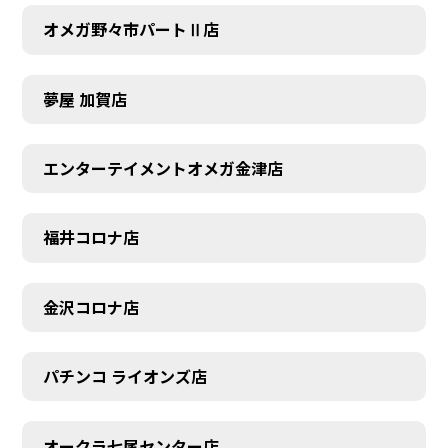
オメガ野々市パートⅡ店
夢屋 加賀店
エンターテイメントオメガ金津店
福井コロナ店
金沢コロナ店
パチンコ ライオンズ店
オークラ七尾センター店