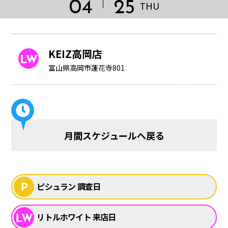
04
25
THU
KEIZ高岡店
富山県高岡市蓮花寺801
月間スケジュールへ戻る
HOME
ピシュラン 調査日
リトルホワイト 来店日