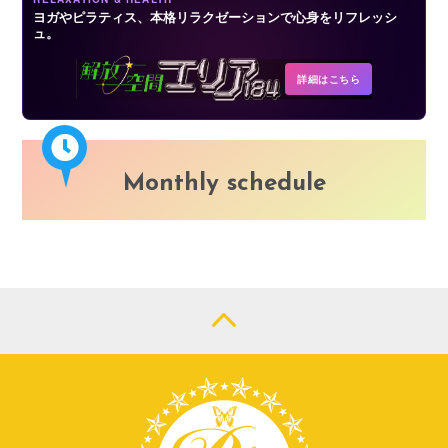
ヨガやピラティス、本格リラクゼーションで心身をリフレッシ
ュ。
詳細はこちら
Monthly schedule