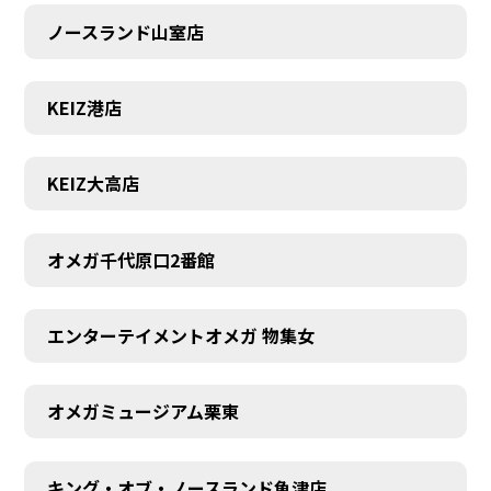
ノースランド山室店
KEIZ港店
KEIZ大高店
オメガ千代原口2番館
エンターテイメントオメガ 物集女
SCHEDULE
オメガミュージアム栗東
キング・オブ・ノースランド魚津店