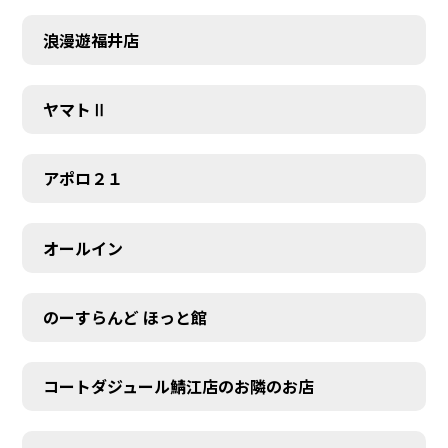
浪漫遊福井店
ヤマトⅡ
アポロ２１
オールイン
のーすらんど ほっと館
コートダジュール鯖江店のお隣のお店