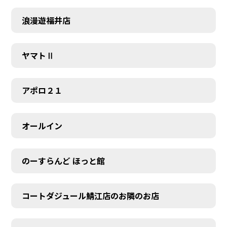
浪漫遊福井店
ヤマトⅡ
アポロ２１
オールイン
のーすらんど ほっと館
コートダジュール鯖江店のお隣のお店