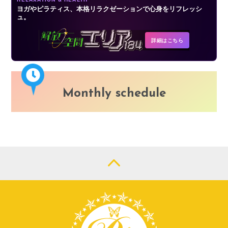
ヨガやピラティス、本格リラクゼーションで心身をリフレッシ
ュ。
詳細はこちら
Monthly schedule