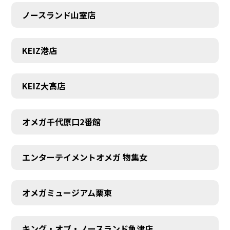
ノースランド山室店
KEIZ港店
KEIZ大高店
オメガ千代原口2番館
エンターテイメントオメガ 物集女
SCHEDULE
オメガミュージアム栗東
キング・オブ・ノースランド魚津店