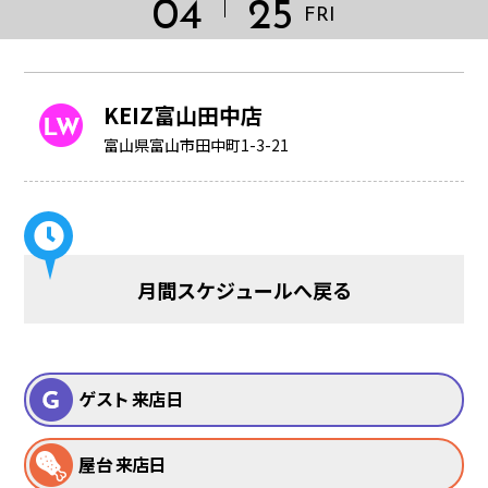
04
25
FRI
KEIZ富山田中店
富山県富山市田中町1-3-21
月間スケジュールへ戻る
HOME
ゲスト 来店日
屋台 来店日