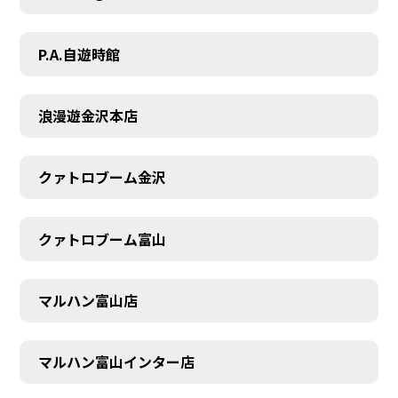
P.A.自遊時館
浪漫遊金沢本店
クァトロブーム金沢
クァトロブーム富山
マルハン富山店
マルハン富山インター店