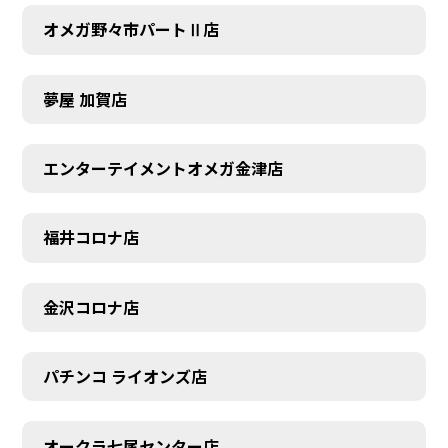
オメガ野々市パートⅡ店
夢屋 加賀店
エンターテイメントオメガ金津店
福井コロナ店
金沢コロナ店
パチンコ ライオンズ店
オークラ七尾センター店