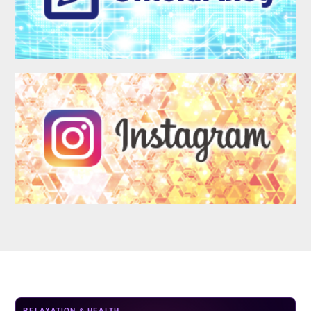
LOGIN
RELAXATION & HEALTH