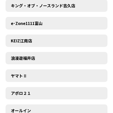
キング・オブ・ノースランド吉久店
e･Zone1111富山
KEIZ江南店
浪漫遊福井店
ヤマトⅡ
アポロ２１
オールイン