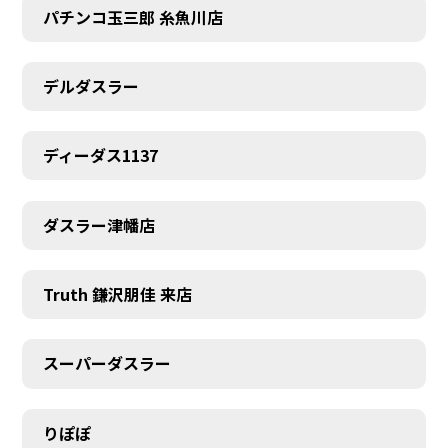
パチンコ玉三郎 糸魚川店
デルダスラー
ディーダス1137
ダスラー津幡店
Truth 鎌沢朋佳 来店
スーパーダスラー
りぽぽ