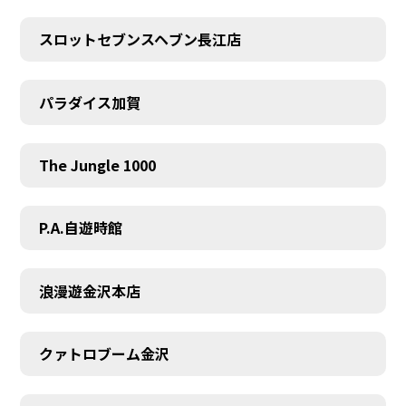
スロットセブンスヘブン長江店
パラダイス加賀
The Jungle 1000
P.A.自遊時館
浪漫遊金沢本店
クァトロブーム金沢