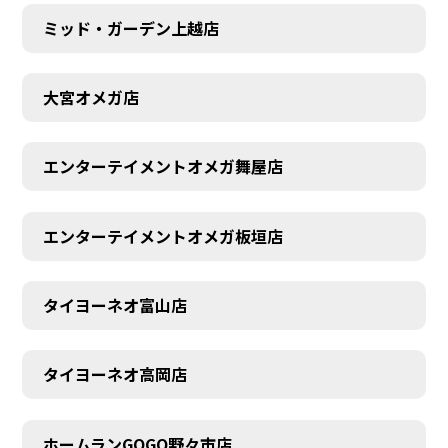
ミッド・ガーデン上越店
大宮オメガ店
エンターテイメントオメガ舞屋店
エンターテイメントオメガ板垣店
AUDITION
タイヨーネオ富山店
タイヨーネオ高岡店
ホームランGOGO野々市店