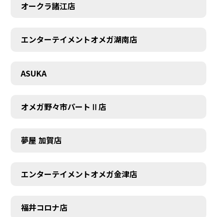
オークラ諸江店
エンターテイメントオメガ湖南店
ASUKA
オメガ野々市パートⅡ店
夢屋 加賀店
エンターテイメントオメガ金津店
福井コロナ店