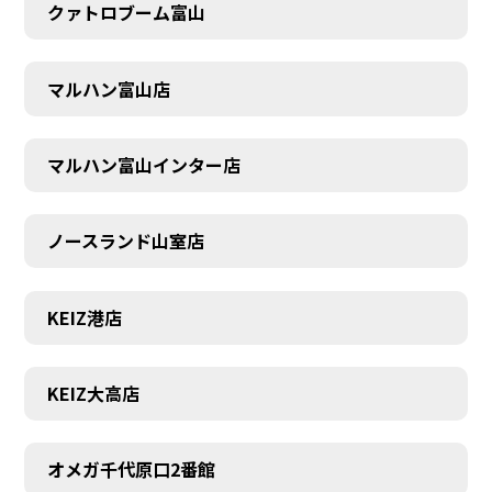
クァトロブーム富山
SCHEDULE
マルハン富山店
マルハン富山インター店
ノースランド山室店
KEIZ港店
KEIZ大高店
オメガ千代原口2番館