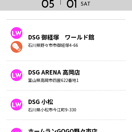
05
01
SAT
DSG 御経塚 ワールド館
石川県野々市市御経塚4-66
DSG ARENA 高岡店
富山県高岡市四屋622番地1
DSG 小松
HOME
石川県小松市今江町9-330
ホームランGOGO野々市店