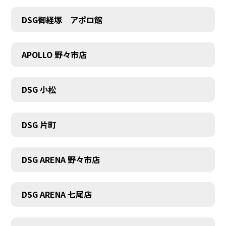
DSG御経塚 アポロ館
APOLLO 野々市店
DSG 小松
DSG 片町
DSG ARENA 野々市店
DSG ARENA 七尾店