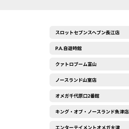
スロットセブンスヘブン長江店
P.A.自遊時館
クァトロブーム富山
ノースランド山室店
オメガ千代原口2番館
キング・オブ・ノースランド魚津店
エンターテイメントオメガ大津