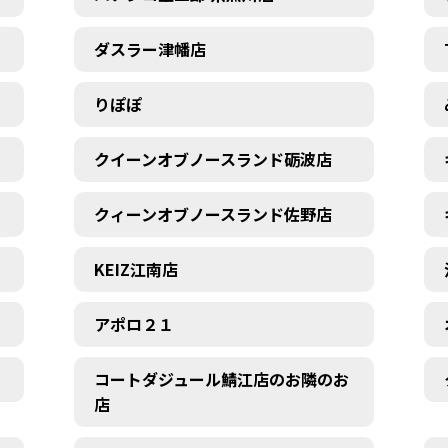
ダスラー津幡店
りぽぽ
クイーンオブノースランド砺波店
クィーンオブノースランド佐野店
KEIZ江南店
アポロ２１
コートダジュール鯖江店のお隣のお
店