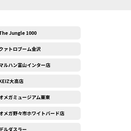
The Jungle 1000
クァトロブーム金沢
マルハン富山インター店
KEIZ大高店
オメガミュージアム栗東
オメガ野々市ホワイトバード店
デルダスラー