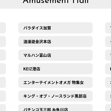
Amusement Hall
パラダイス加賀
浪漫遊金沢本店
マルハン富山店
KEIZ港店
エンターテイメントオメガ 物集女
キング・オブ・ノースランド黒部店
パチンコ玉三郎 糸魚川店