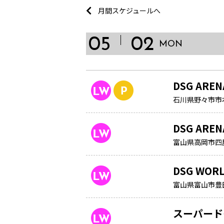
月間スケジュールへ
05
02
MON
DSG ARE
石川県野々市市
DSG ARE
富山県高岡市四屋
DSG WOR
富山県富山市豊田本
スーパード