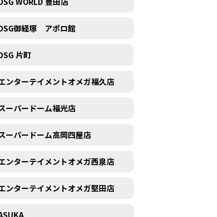
DSG WORLD 豊田店
DSG御経塚 アポロ館
DSG 片町
エンターテイメントオメガ福久店
スーパードーム福光店
スーパードーム高岡四屋店
エンターテイメントオメガ西泉店
エンターテイメントオメガ堅田店
ASUKA