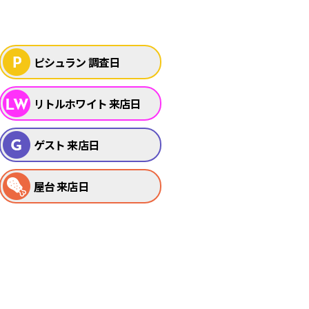
ピシュラン 調査日
リトルホワイト 来店日
ゲスト 来店日
屋台 来店日