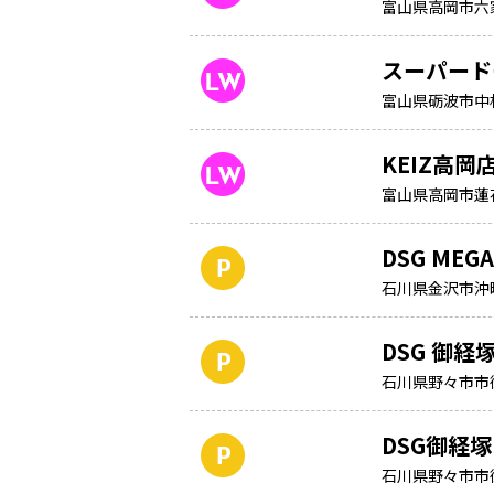
富山県高岡市六家
スーパード
富山県砺波市中村
KEIZ高岡
富山県高岡市蓮花
DSG MEG
石川県金沢市沖町
DSG 御
石川県野々市市御
DSG御経
石川県野々市市御