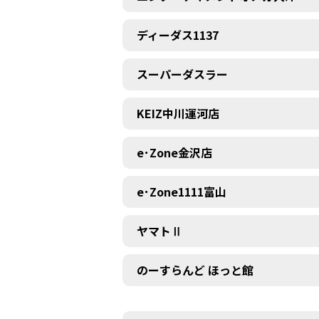
ディーダス1137
スーパーダスラー
KEIZ中川運河店
e･Zone金沢店
e･Zone1111富山
ヤマトⅡ
のーすらんど ほっと館