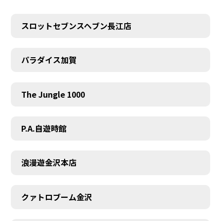
スロットセブンスヘブン長江店
パラダイス加賀
The Jungle 1000
P.A.自遊時館
浪漫遊金沢本店
クァトロブーム金沢