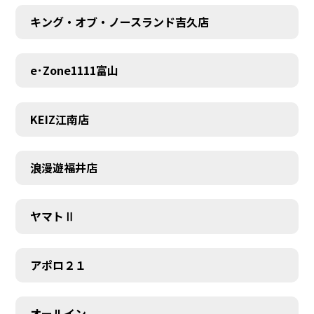
キング・オブ・ノースランド吉久店
e･Zone1111富山
KEIZ江南店
浪漫遊福井店
ヤマトⅡ
アポロ２１
オールイン