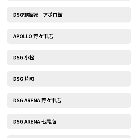
DSG御経塚 アポロ館
COMPANY
APOLLO 野々市店
DSG 小松
DSG 片町
DSG ARENA 野々市店
DSG ARENA 七尾店