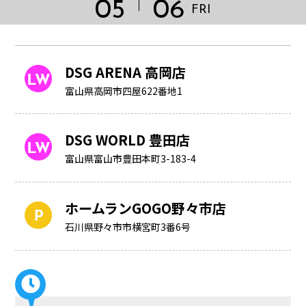
05
06
FRI
DSG ARENA 高岡店
富山県高岡市四屋622番地1
DSG WORLD 豊田店
富山県富山市豊田本町3-183-4
ホームランGOGO野々市店
HOME
石川県野々市市横宮町3番6号