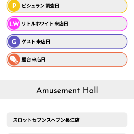
ピシュラン 調査日
リトルホワイト 来店日
ゲスト 来店日
屋台 来店日
Amusement Hall
スロットセブンスヘブン長江店