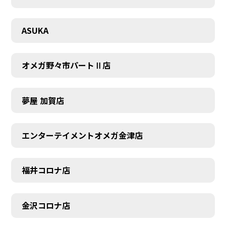
CONTACT
ASUKA
オメガ野々市パートⅡ店
夢屋 加賀店
エンターテイメントオメガ金津店
福井コロナ店
金沢コロナ店