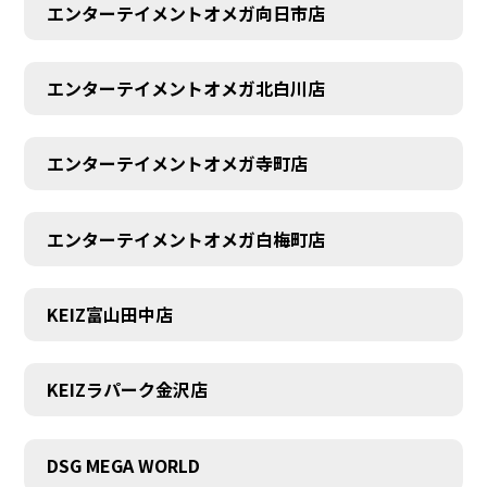
エンターテイメントオメガ向日市店
エンターテイメントオメガ北白川店
エンターテイメントオメガ寺町店
エンターテイメントオメガ白梅町店
KEIZ富山田中店
KEIZラパーク金沢店
DSG MEGA WORLD