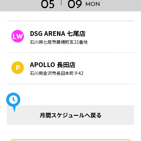
05
09
MON
DSG ARENA 七尾店
石川県七尾市藤橋町亥21番地
APOLLO 長田店
石川県金沢市長田本町チ42
HOME
月間スケジュールへ戻る