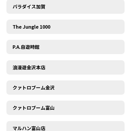
パラダイス加賀
The Jungle 1000
P.A.自遊時館
浪漫遊金沢本店
クァトロブーム金沢
クァトロブーム富山
マルハン富山店