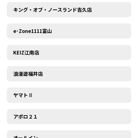
キング・オブ・ノースランド吉久店
e･Zone1111富山
KEIZ江南店
浪漫遊福井店
ヤマトⅡ
アポロ２１
オールイン