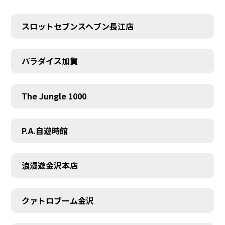
スロットセブンスヘブン長江店
パラダイス加賀
The Jungle 1000
P.A.自遊時館
浪漫遊金沢本店
クァトロブーム金沢