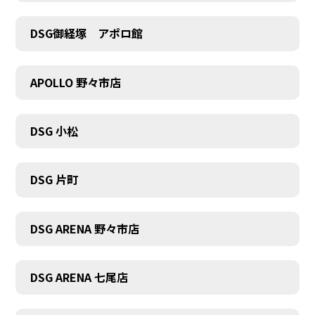
DSG御経塚 アポロ館
COMPANY
APOLLO 野々市店
DSG 小松
DSG 片町
DSG ARENA 野々市店
DSG ARENA 七尾店