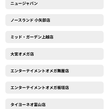
ニュージャパン
ノースランド 小矢部店
ミッド・ガーデン上越店
大宮オメガ店
エンターテイメントオメガ舞屋店
AUDITION
エンターテイメントオメガ板垣店
タイヨーネオ富山店