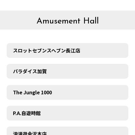
Amusement Hall
スロットセブンスヘブン長江店
パラダイス加賀
The Jungle 1000
P.A.自遊時館
浪漫遊金沢本店