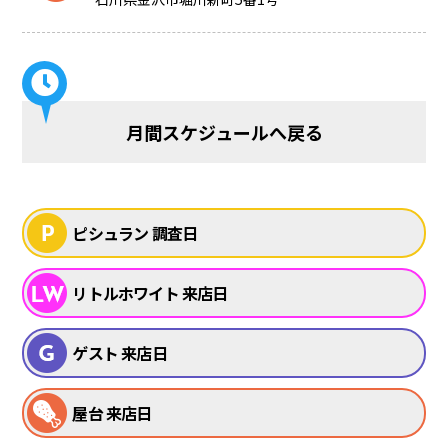
月間スケジュールへ戻る
ピシュラン 調査日
リトルホワイト 来店日
ゲスト 来店日
屋台 来店日