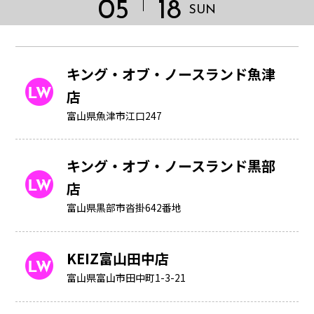
05
18
SUN
キング・オブ・ノースランド魚津
店
富山県魚津市江口247
キング・オブ・ノースランド黒部
店
富山県黒部市沓掛642番地
KEIZ富山田中店
HOME
富山県富山市田中町1-3-21