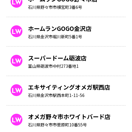
石川県野々市市横宮町3番6号
ホームランGOGO金沢店
石川県金沢市堀川新町5番1号
スーパードーム砺波店
富山県砺波市中村273番地1
エキサイティングオメガ駅西店
石川県金沢市駅西本町1-11-56
オメガ野々市ホワイトバード店
石川県野々市市菅原町10番55号