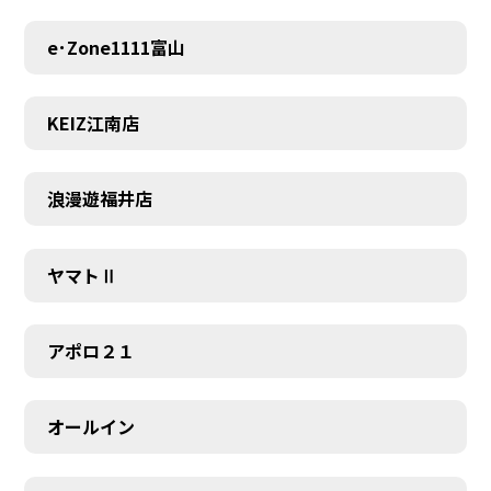
e･Zone1111富山
KEIZ江南店
浪漫遊福井店
ヤマトⅡ
アポロ２１
オールイン