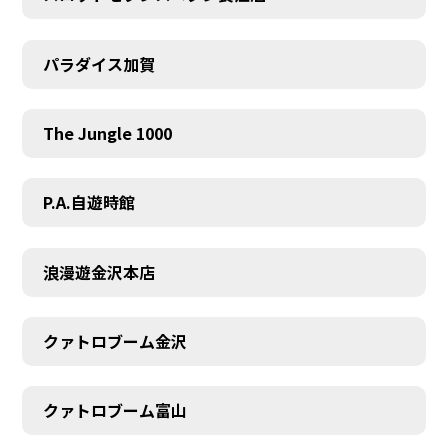
パラダイス加賀
SCHEDULE
The Jungle 1000
P.A.自遊時館
浪漫遊金沢本店
クァトロブーム金沢
クァトロブーム富山