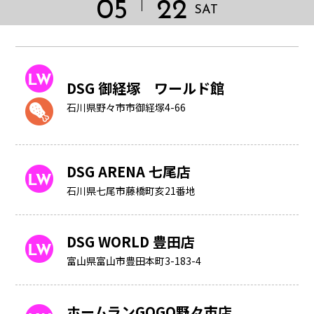
05
22
SAT
DSG 御経塚 ワールド館
石川県野々市市御経塚4-66
DSG ARENA 七尾店
石川県七尾市藤橋町亥21番地
DSG WORLD 豊田店
富山県富山市豊田本町3-183-4
HOME
ホームランGOGO野々市店