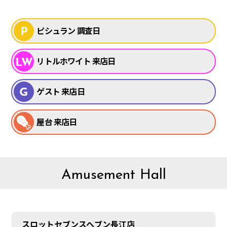
ピシュラン 調査日
リトルホワイト 来店日
ゲスト 来店日
屋台 来店日
Amusement Hall
スロットセブンスヘブン長江店