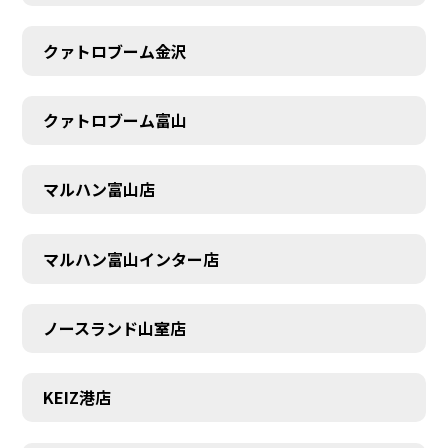
クァトロブーム金沢
クァトロブーム富山
マルハン富山店
マルハン富山インター店
ノースランド山室店
KEIZ港店
SCHEDULE