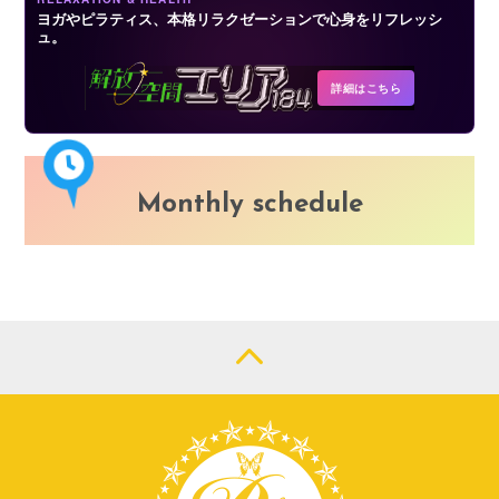
ヨガやピラティス、本格リラクゼーションで心身をリフレッシ
ュ。
詳細はこちら
Monthly schedule