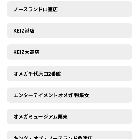
ノースランド山室店
KEIZ港店
KEIZ大高店
オメガ千代原口2番館
エンターテイメントオメガ 物集女
SCHEDULE
オメガミュージアム栗東
キング・オブ・ノースランド魚津店