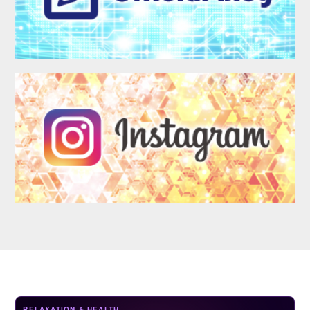
LOGIN
RELAXATION & HEALTH