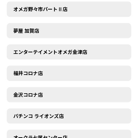
オメガ野々市パートⅡ店
夢屋 加賀店
エンターテイメントオメガ金津店
福井コロナ店
金沢コロナ店
パチンコ ライオンズ店
オークラ七尾センター店