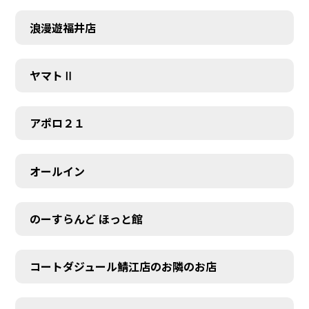
浪漫遊福井店
ヤマトⅡ
アポロ２１
オールイン
のーすらんど ほっと館
コートダジュール鯖江店のお隣のお店