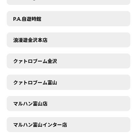
P.A.自遊時館
浪漫遊金沢本店
クァトロブーム金沢
クァトロブーム富山
マルハン富山店
マルハン富山インター店