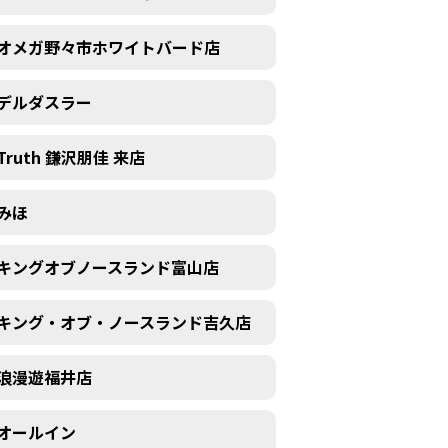
オメガ野々市ホワイトバード店
デルダスラー
Truth 鎌沢朋佳 来店
みほ
キングオブノースランド富山店
キング・オブ・ノースランド吉久店
浪漫遊福井店
オールイン