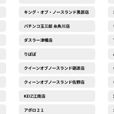
キング・オブ・ノースランド黒部店
パチンコ玉三郎 糸魚川店
ダスラー津幡店
りぽぽ
クイーンオブノースランド砺波店
クィーンオブノースランド佐野店
KEIZ江南店
アポロ２１