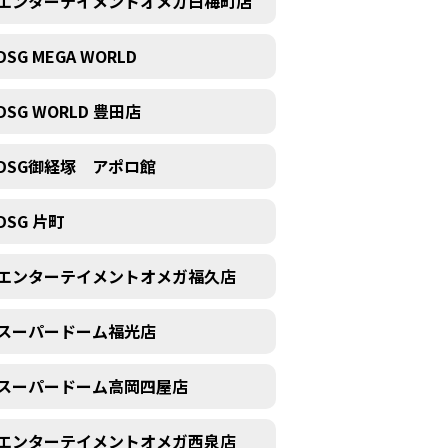
エンターテイメントオメガ白梅町店
DSG MEGA WORLD
DSG WORLD 豊田店
DSG御経塚 アポロ館
DSG 片町
エンターテイメントオメガ福久店
スーパードーム福光店
スーパードーム高岡四屋店
エンターテイメントオメガ西泉店