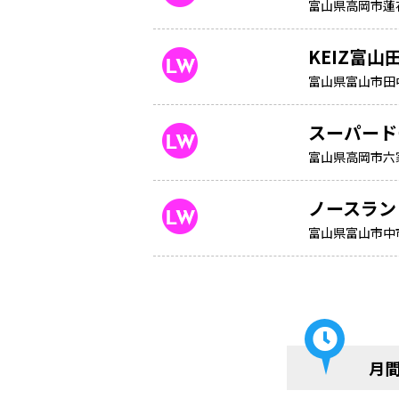
富山県高岡市蓮花
KEIZ富山
富山県富山市田中町
スーパード
富山県高岡市六家
ノースラン
富山県富山市中市
月