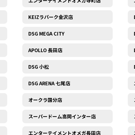
エンターテイメントオメガ寺町店
KEIZラパーク金沢店
DSG MEGA CITY
APOLLO 長田店
DSG 小松
DSG ARENA 七尾店
オークラ国分店
スーパードーム高岡インター店
エンターテイメントオメガ長田店