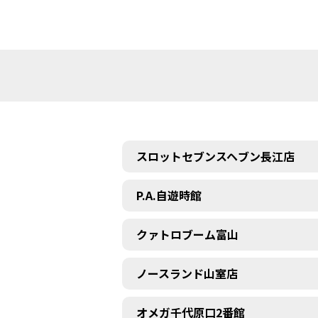
スロットセブンスヘブン長江店
P.A.自遊時館
クァトロブーム富山
ノースランド山室店
オメガ千代原口2番館