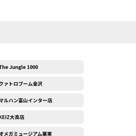
The Jungle 1000
クァトロブーム金沢
マルハン富山インター店
KEIZ大高店
オメガミュージアム栗東