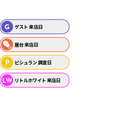
ゲスト 来店日
屋台 来店日
ピシュラン 調査日
リトルホワイト 来店日