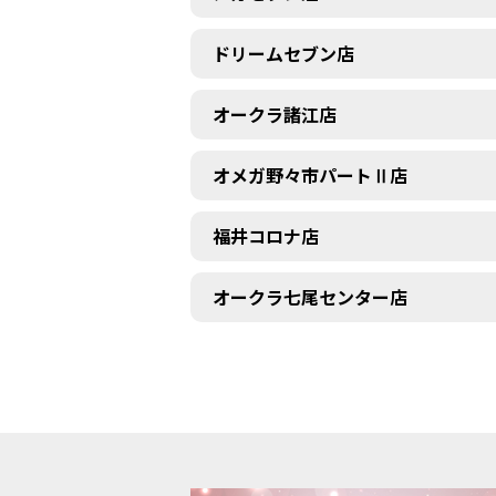
ドリームセブン店
オークラ諸江店
オメガ野々市パートⅡ店
福井コロナ店
オークラ七尾センター店