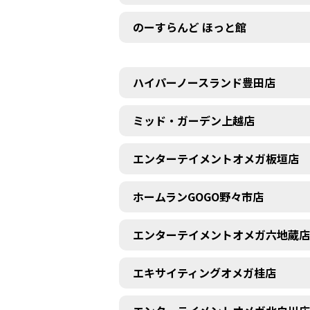
のーすらんど ほっと館
ハイパーノースランド豊田店
ミッド・ガーデン上越店
エンターテイメントオメガ板垣店
ホームランGOGO野々市店
エンターテイメントオメガ六地蔵店
エキサイティングオメガ桂店