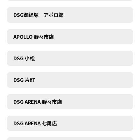
DSG御経塚 アポロ館
COMPANY
APOLLO 野々市店
DSG 小松
DSG 片町
DSG ARENA 野々市店
DSG ARENA 七尾店