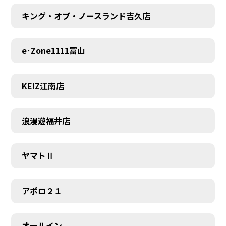
キング・オブ・ノースランド吉久店
e･Zone1111富山
KEIZ江南店
浪漫遊福井店
ヤマトⅡ
アポロ２１
オールイン