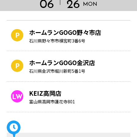
06
26
MON
ホームランGOGO野々市店
石川県野々市市横宮町3番6号
ホームランGOGO金沢店
石川県金沢市堀川新町5番1号
KEIZ高岡店
HOME
富山県高岡市蓮花寺801