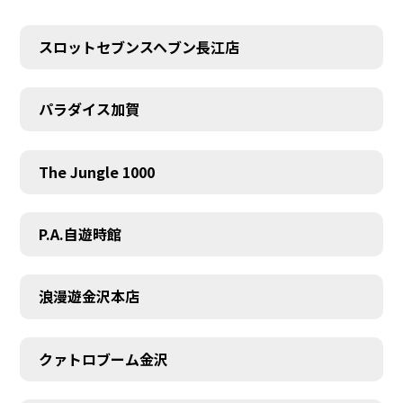
スロットセブンスヘブン長江店
パラダイス加賀
The Jungle 1000
P.A.自遊時館
浪漫遊金沢本店
クァトロブーム金沢