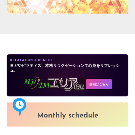
LOGIN
RELAXATION & HEALTH
ヨガやピラティス、本格リラクゼーションで心身をリフレッシ
ュ。
詳細はこちら
Monthly schedule