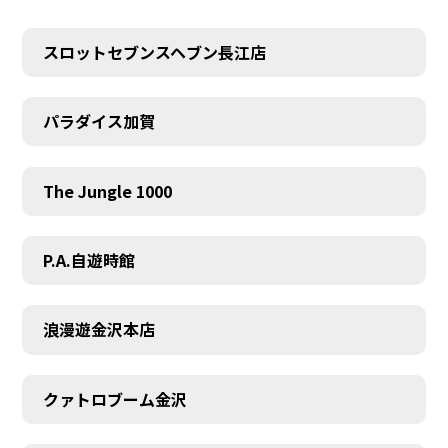
スロットセブンスヘブン長江店
パラダイス加賀
The Jungle 1000
P.A.自遊時館
浪漫遊金沢本店
クァトロブーム金沢