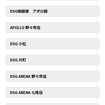
DSG御経塚 アポロ館
COMPANY
APOLLO 野々市店
DSG 小松
DSG 片町
DSG ARENA 野々市店
DSG ARENA 七尾店