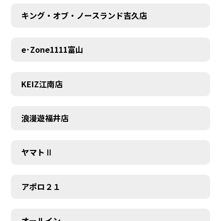
キング・オブ・ノースランド吉久店
e･Zone1111富山
KEIZ江南店
浪漫遊福井店
ヤマトⅡ
アポロ２１
オールイン