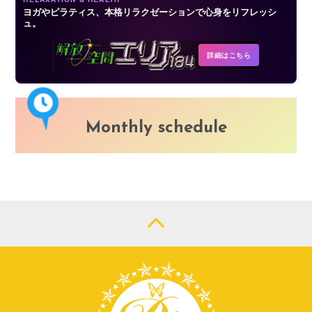
ヨガやピラティス、本格リラクゼーションで心身をリフレッシ
ュ。
詳細はこちら
Monthly schedule