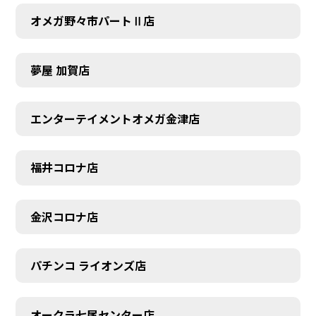
オメガ野々市パートⅡ店
夢屋 加賀店
エンターテイメントオメガ金津店
福井コロナ店
金沢コロナ店
パチンコ ライオンズ店
オークラ七尾センター店