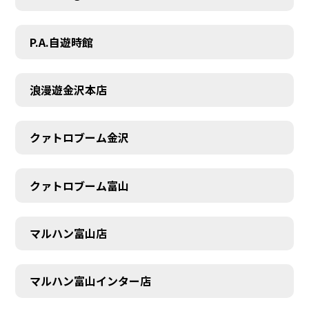
P.A.自遊時館
浪漫遊金沢本店
クァトロブーム金沢
クァトロブーム富山
マルハン富山店
マルハン富山インター店