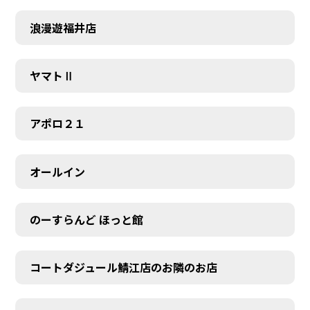
浪漫遊福井店
ヤマトⅡ
アポロ２１
オールイン
のーすらんど ほっと館
コートダジュール鯖江店のお隣のお店