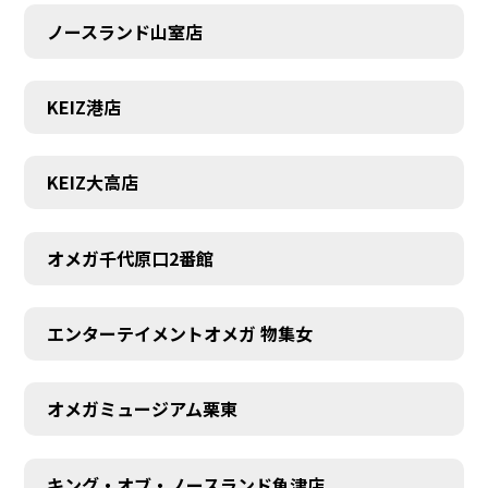
ノースランド山室店
KEIZ港店
KEIZ大高店
オメガ千代原口2番館
エンターテイメントオメガ 物集女
SCHEDULE
オメガミュージアム栗東
キング・オブ・ノースランド魚津店