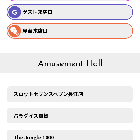
ゲスト 来店日
屋台 来店日
Amusement Hall
スロットセブンスヘブン長江店
パラダイス加賀
The Jungle 1000