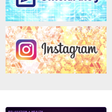
LOGIN
RELAXATION & HEALTH