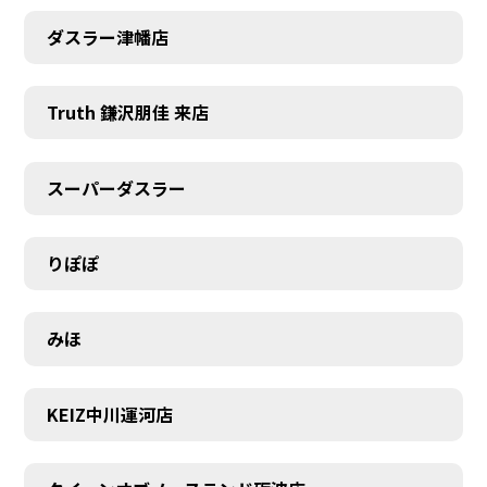
ダスラー津幡店
Truth 鎌沢朋佳 来店
スーパーダスラー
りぽぽ
みほ
KEIZ中川運河店