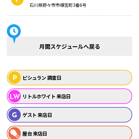
石川県野々市市横宮町3番6号
月間スケジュールへ戻る
ピシュラン 調査日
リトルホワイト 来店日
ゲスト 来店日
屋台 来店日