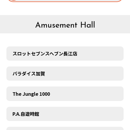
Amusement Hall
スロットセブンスヘブン長江店
パラダイス加賀
The Jungle 1000
P.A.自遊時館