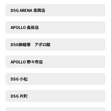
DSG ARENA 高岡店
APOLLO 長田店
COMPANY
DSG御経塚 アポロ館
APOLLO 野々市店
DSG 小松
DSG 片町