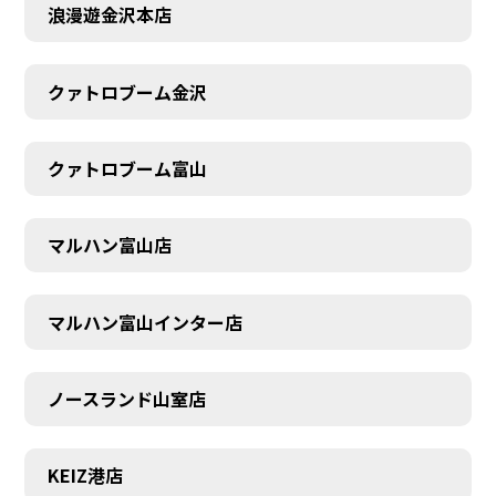
浪漫遊金沢本店
クァトロブーム金沢
クァトロブーム富山
マルハン富山店
マルハン富山インター店
ノースランド山室店
SCHEDULE
KEIZ港店