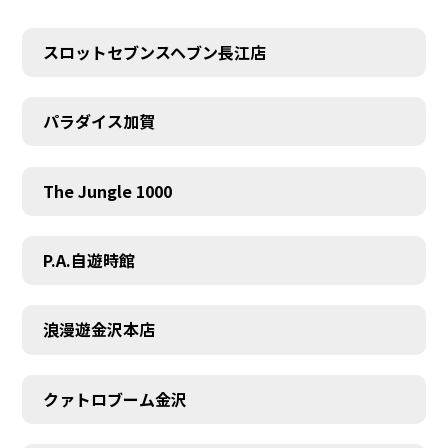
スロットセブンスヘブン長江店
パラダイス加賀
The Jungle 1000
P.A.自遊時館
浪漫遊金沢本店
クァトロブーム金沢