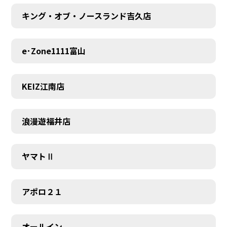
キング・オブ・ノースランド吉久店
e･Zone1111富山
KEIZ江南店
浪漫遊福井店
ヤマトⅡ
アポロ２１
オールイン