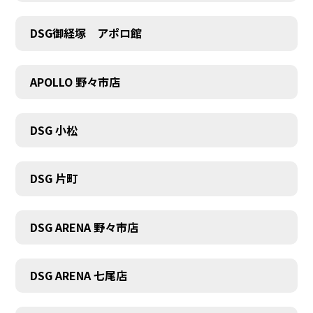
DSG御経塚 アポロ館
COMPANY
APOLLO 野々市店
DSG 小松
DSG 片町
DSG ARENA 野々市店
DSG ARENA 七尾店