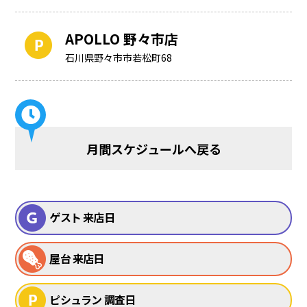
APOLLO 野々市店
石川県野々市市若松町68
月間スケジュールへ戻る
ゲスト 来店日
屋台 来店日
ピシュラン 調査日