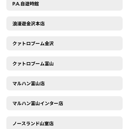
P.A.自遊時館
浪漫遊金沢本店
クァトロブーム金沢
クァトロブーム富山
マルハン富山店
マルハン富山インター店
SCHEDULE
ノースランド山室店