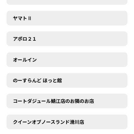
ヤマトⅡ
アポロ２１
オールイン
のーすらんど ほっと館
コートダジュール鯖江店のお隣のお店
クイーンオブノースランド滑川店