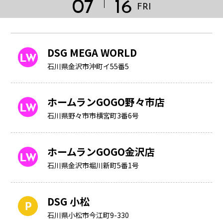
07
16
FRI
DSG MEGA WORLD
石川県金沢市沖町イ55番5
ホームランGOGO野々市店
石川県野々市市横宮町3番6号
ホームランGOGO金沢店
石川県金沢市堀川新町5番1号
HOME
DSG 小松
石川県小松市今江町9-330