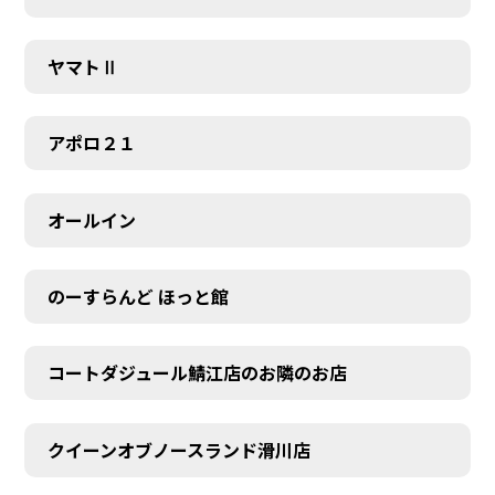
ヤマトⅡ
アポロ２１
オールイン
のーすらんど ほっと館
コートダジュール鯖江店のお隣のお店
クイーンオブノースランド滑川店