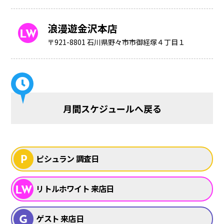
浪漫遊金沢本店
〒921-8801 石川県野々市市御経塚４丁目１
月間スケジュールへ戻る
ピシュラン 調査日
リトルホワイト 来店日
ゲスト 来店日