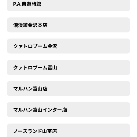
P.A.自遊時館
浪漫遊金沢本店
クァトロブーム金沢
クァトロブーム富山
マルハン富山店
マルハン富山インター店
SCHEDULE
ノースランド山室店