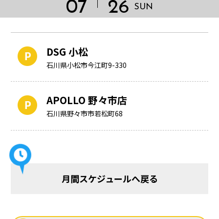
07
26
SUN
DSG 小松
石川県小松市今江町9-330
APOLLO 野々市店
石川県野々市市若松町68
HOME
月間スケジュールへ戻る