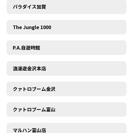
パラダイス加賀
The Jungle 1000
P.A.自遊時館
浪漫遊金沢本店
クァトロブーム金沢
クァトロブーム富山
マルハン富山店