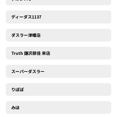
ディーダス1137
ダスラー津幡店
Truth 鎌沢朋佳 来店
スーパーダスラー
りぽぽ
みほ