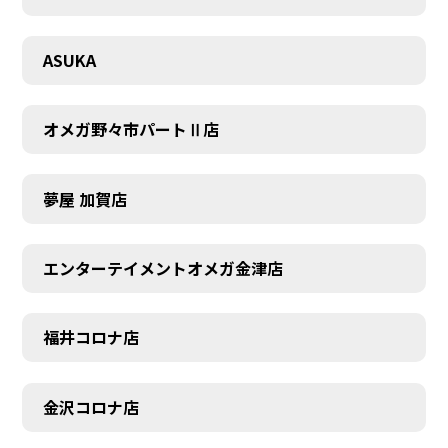
CONTACT
ASUKA
オメガ野々市パートⅡ店
夢屋 加賀店
エンターテイメントオメガ金津店
福井コロナ店
金沢コロナ店