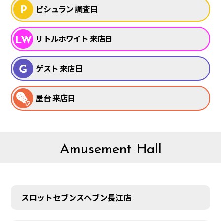
ピシュラン 調査日
リトルホワイト 来店日
ゲスト 来店日
屋台 来店日
Amusement Hall
スロットセブンスヘブン長江店