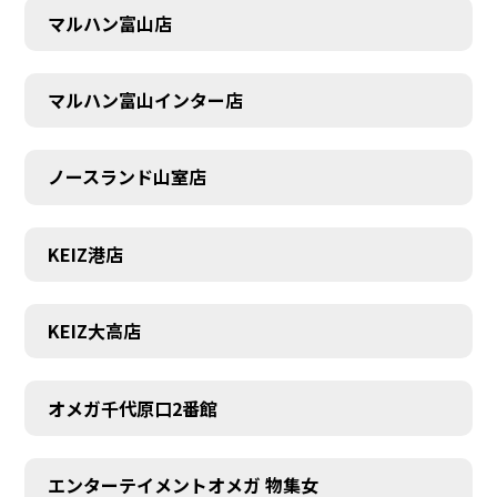
SCHEDULE
マルハン富山店
マルハン富山インター店
ノースランド山室店
KEIZ港店
KEIZ大高店
オメガ千代原口2番館
エンターテイメントオメガ 物集女