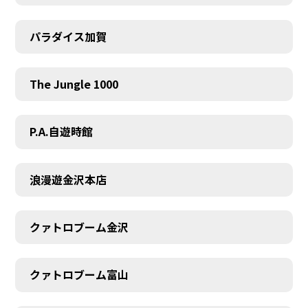
パラダイス加賀
The Jungle 1000
P.A.自遊時館
浪漫遊金沢本店
クァトロブーム金沢
クァトロブーム富山