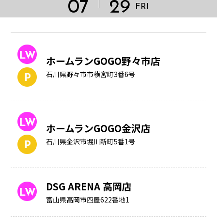
07
29
FRI
ホームランGOGO野々市店
石川県野々市市横宮町3番6号
ホームランGOGO金沢店
石川県金沢市堀川新町5番1号
HOME
DSG ARENA 高岡店
富山県高岡市四屋622番地1