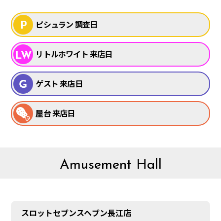
ピシュラン 調査日
リトルホワイト 来店日
ゲスト 来店日
屋台 来店日
Amusement Hall
スロットセブンスヘブン長江店