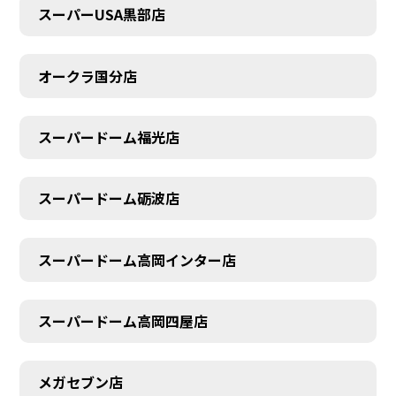
スーパーUSA黒部店
オークラ国分店
スーパードーム福光店
スーパードーム砺波店
スーパードーム高岡インター店
スーパードーム高岡四屋店
メガセブン店