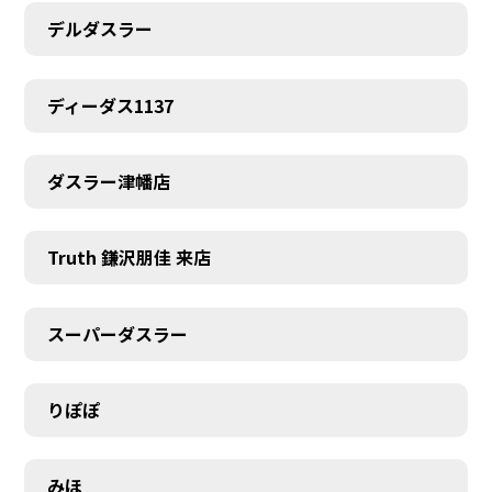
デルダスラー
ディーダス1137
ダスラー津幡店
Truth 鎌沢朋佳 来店
スーパーダスラー
りぽぽ
みほ