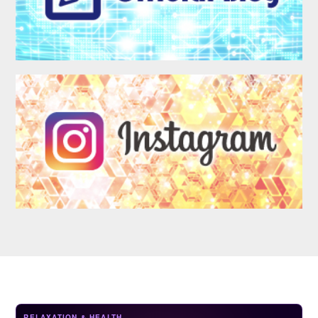
LOGIN
RELAXATION & HEALTH