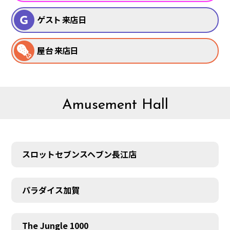
ゲスト 来店日
屋台 来店日
Amusement Hall
スロットセブンスヘブン長江店
パラダイス加賀
The Jungle 1000