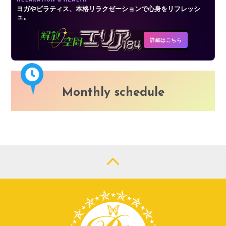
ヨガやピラティス、本格リラクゼーションで心身をリフレッシ
ュ。
詳細はこちら
Monthly schedule