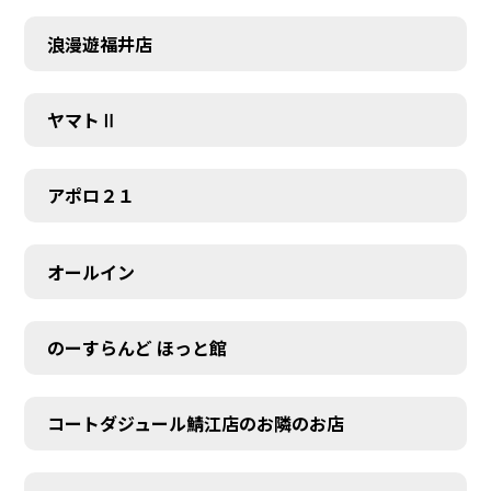
浪漫遊福井店
ヤマトⅡ
アポロ２１
オールイン
のーすらんど ほっと館
コートダジュール鯖江店のお隣のお店