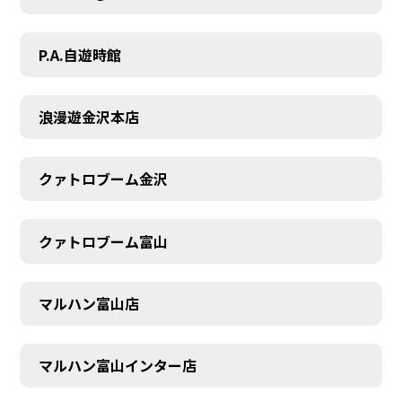
P.A.自遊時館
浪漫遊金沢本店
クァトロブーム金沢
クァトロブーム富山
マルハン富山店
マルハン富山インター店