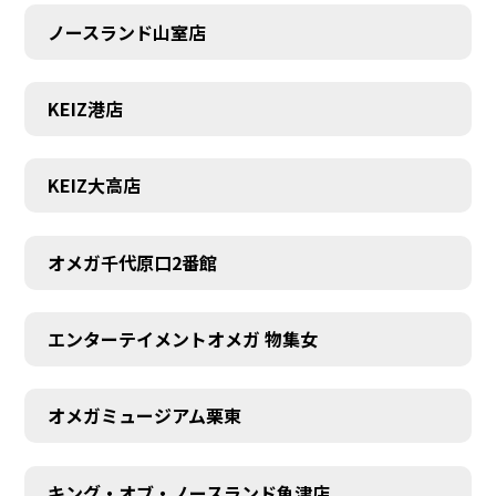
ノースランド山室店
KEIZ港店
KEIZ大高店
オメガ千代原口2番館
エンターテイメントオメガ 物集女
SCHEDULE
オメガミュージアム栗東
キング・オブ・ノースランド魚津店