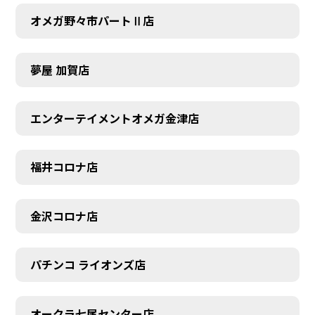
オメガ野々市パートⅡ店
夢屋 加賀店
エンターテイメントオメガ金津店
福井コロナ店
金沢コロナ店
パチンコ ライオンズ店
オークラ七尾センター店