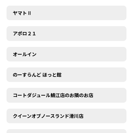
ヤマトⅡ
アポロ２１
オールイン
のーすらんど ほっと館
コートダジュール鯖江店のお隣のお店
クイーンオブノースランド滑川店