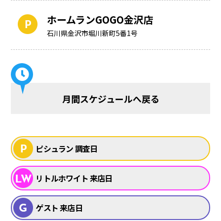
ホームランGOGO金沢店
石川県金沢市堀川新町5番1号
月間スケジュールへ戻る
ピシュラン 調査日
リトルホワイト 来店日
ゲスト 来店日