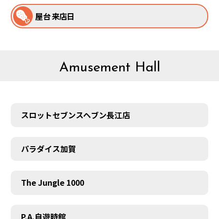
屋台 来店日
Amusement Hall
スロットセブンスヘブン長江店
パラダイス加賀
The Jungle 1000
P.A.自遊時館