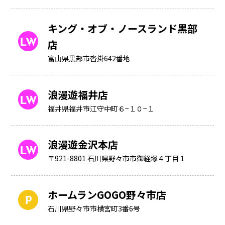
キング・オブ・ノースランド黒部
店
富山県黒部市沓掛642番地
浪漫遊福井店
福井県福井市江守中町６−１０−１
浪漫遊金沢本店
〒921-8801 石川県野々市市御経塚４丁目１
ホームランGOGO野々市店
石川県野々市市横宮町3番6号