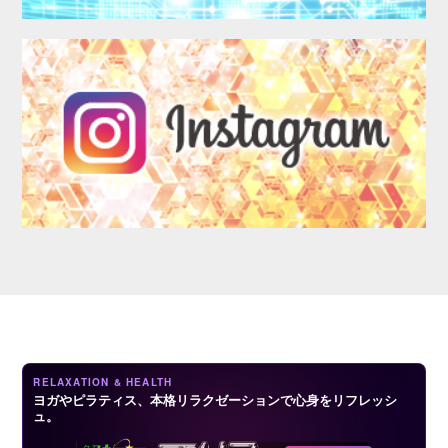
LOGIN
RELAXATION & HEALTH
ヨガやピラティス、本格リラクゼーションで心身をリフレッシ
ュ。