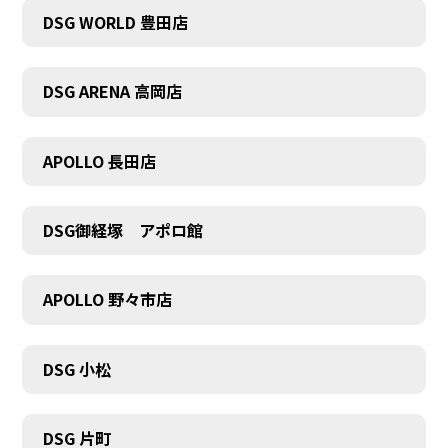
COMPANY
DSG WORLD 豊田店
DSG ARENA 高岡店
APOLLO 長田店
DSG御経塚 アポロ館
APOLLO 野々市店
DSG 小松
DSG 片町