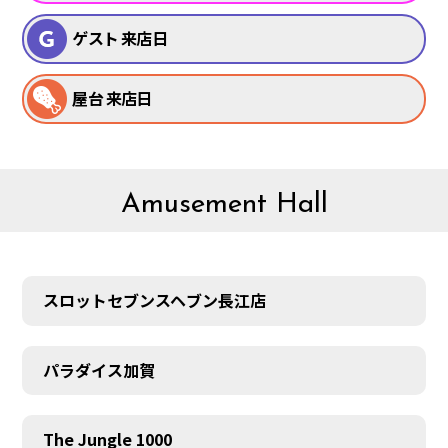
ゲスト 来店日
屋台 来店日
Amusement Hall
スロットセブンスヘブン長江店
パラダイス加賀
The Jungle 1000