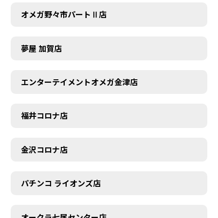
オメガ野々市パートⅡ店
夢屋 加賀店
エンターテイメントオメガ金津店
福井コロナ店
金沢コロナ店
パチンコ ライオンズ店
オークラ七尾センター店