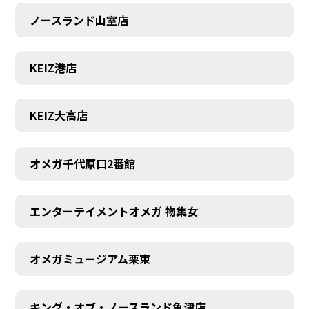
ノースランド山室店
KEIZ港店
KEIZ大高店
オメガ千代原口2番館
エンターテイメントオメガ 物集女
SCHEDULE
オメガミュージアム栗東
キング・オブ・ノースランド魚津店