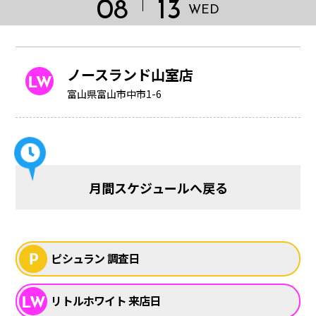
08
13
WED
ノースランド山室店
富山県富山市中市1-6
月間スケジュールへ戻る
HOME
ピシュラン 調査日
リトルホワイト 来店日