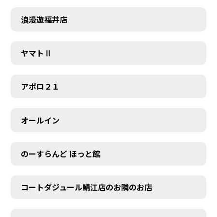
浪漫遊福井店
ヤマトⅡ
アポロ２１
オールイン
のーすらんど ほっと館
コートダジュール鯖江店のお隣のお店