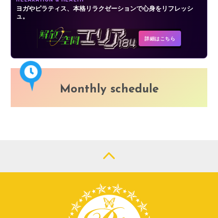
ヨガやピラティス、本格リラクゼーションで心身をリフレッシ
ュ。
詳細はこちら
Monthly schedule