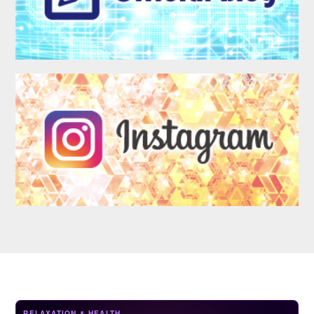
LOGIN
RELAXATION & HEALTH