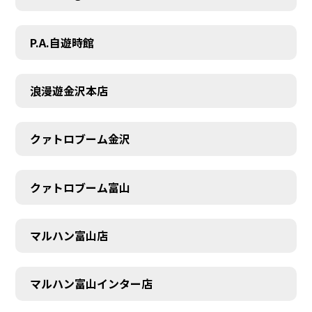
P.A.自遊時館
浪漫遊金沢本店
クァトロブーム金沢
クァトロブーム富山
マルハン富山店
マルハン富山インター店