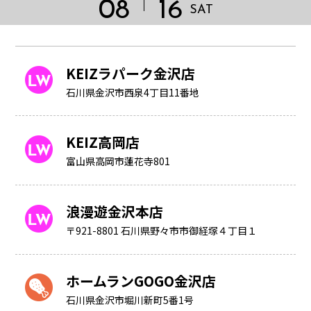
08
16
SAT
KEIZラパーク金沢店
石川県金沢市西泉4丁目11番地
KEIZ高岡店
富山県高岡市蓮花寺801
浪漫遊金沢本店
〒921-8801 石川県野々市市御経塚４丁目１
HOME
ホームランGOGO金沢店
石川県金沢市堀川新町5番1号