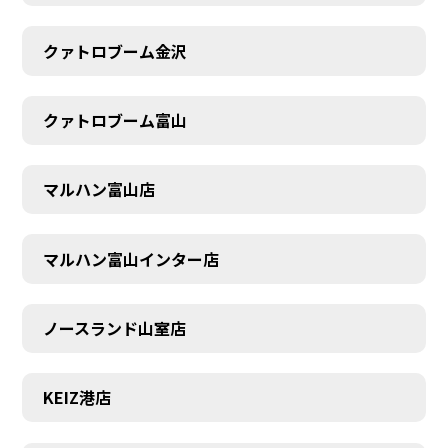
クァトロブーム金沢
クァトロブーム富山
マルハン富山店
マルハン富山インター店
ノースランド山室店
KEIZ港店
SCHEDULE