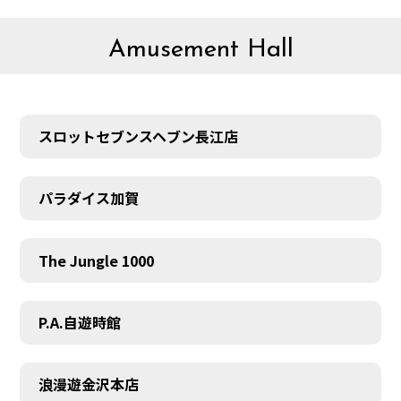
Amusement Hall
スロットセブンスヘブン長江店
パラダイス加賀
The Jungle 1000
P.A.自遊時館
浪漫遊金沢本店