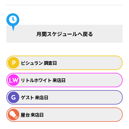
月間スケジュールへ戻る
ピシュラン 調査日
リトルホワイト 来店日
ゲスト 来店日
屋台 来店日