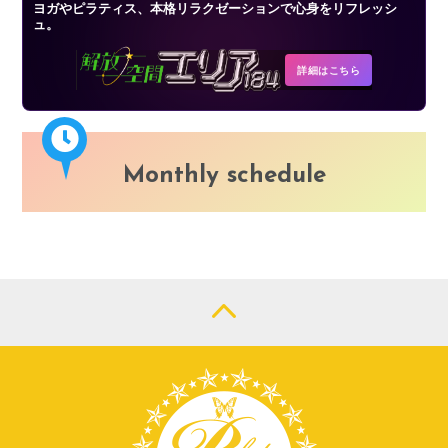
ヨガやピラティス、本格リラクゼーションで心身をリフレッシ
ュ。
詳細はこちら
Monthly schedule