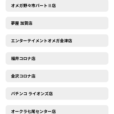
オメガ野々市パートⅡ店
夢屋 加賀店
エンターテイメントオメガ金津店
福井コロナ店
金沢コロナ店
パチンコ ライオンズ店
オークラ七尾センター店