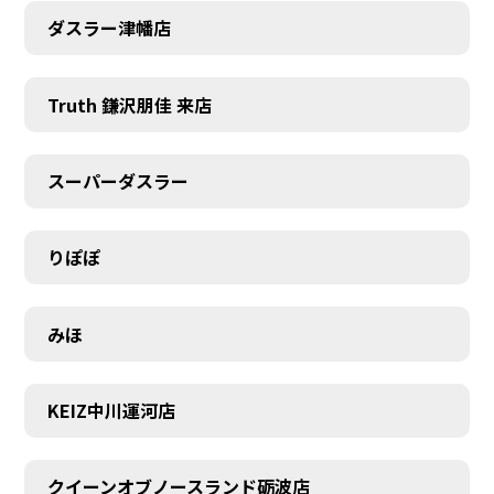
ダスラー津幡店
Truth 鎌沢朋佳 来店
スーパーダスラー
りぽぽ
みほ
KEIZ中川運河店
クイーンオブノースランド砺波店