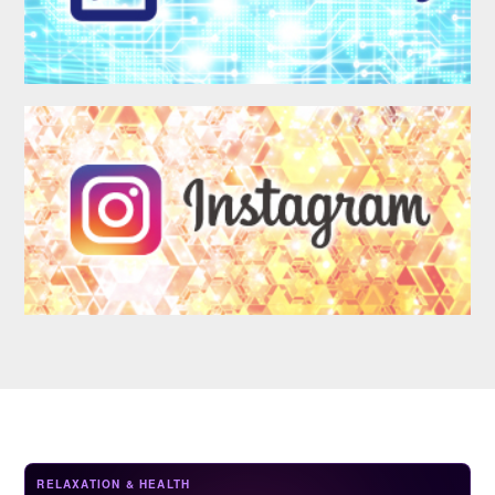
LOGIN
RELAXATION & HEALTH