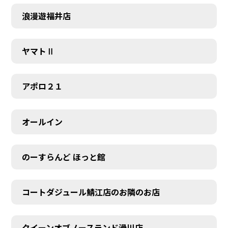
浪漫遊福井店
ヤマトⅡ
アポロ２１
オールイン
のーすらんど ほっと館
コートダジュール鯖江店のお隣のお店
クイーンオブノースランド滑川店