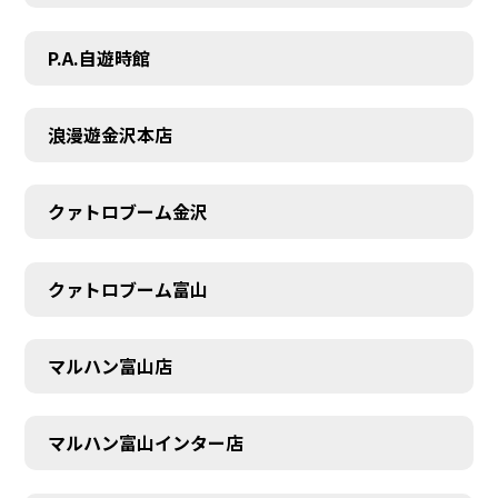
P.A.自遊時館
浪漫遊金沢本店
クァトロブーム金沢
クァトロブーム富山
マルハン富山店
マルハン富山インター店
SCHEDULE