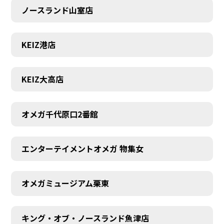
ノースランド山室店
KEIZ港店
KEIZ大高店
オメガ千代原口2番館
エンターテイメントオメガ 物集女
オメガミュージアム栗東
キング・オブ・ノースランド魚津店