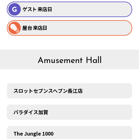
ゲスト 来店日
屋台 来店日
Amusement Hall
スロットセブンスヘブン長江店
パラダイス加賀
The Jungle 1000