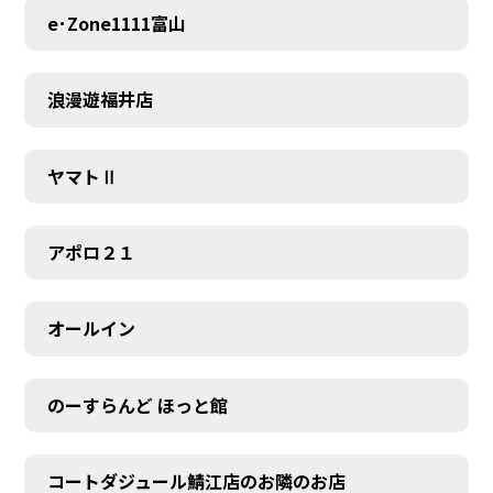
e･Zone1111富山
浪漫遊福井店
ヤマトⅡ
アポロ２１
オールイン
のーすらんど ほっと館
コートダジュール鯖江店のお隣のお店