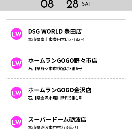
08
28
SAT
DSG WORLD 豊田店
富山県富山市豊田本町3-183-4
ホームランGOGO野々市店
石川県野々市市横宮町3番6号
ホームランGOGO金沢店
石川県金沢市堀川新町5番1号
HOME
スーパードーム砺波店
富山県砺波市中村273番地1