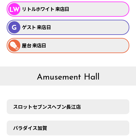
リトルホワイト 来店日
ゲスト 来店日
屋台 来店日
Amusement Hall
スロットセブンスヘブン長江店
パラダイス加賀