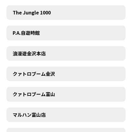
The Jungle 1000
P.A.自遊時館
浪漫遊金沢本店
クァトロブーム金沢
クァトロブーム富山
マルハン富山店